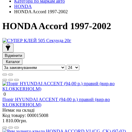
Категорії по маркам авто
HONDA
HONDA Accord 1997-2002
HONDA Accord 1997-2002
Відмінити
Каталог
0
Поріг HYUNDAI ACCENT (94-00 р.) правий (вир-во
KLOKKERHOLM)
Немає на складі
Код товару:
000015008
1 810.00грн.