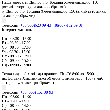
Наша адреса:
м. Дніпро, пр. Богдана Хмельницького, 156
(вглиб авторинку, за авто-розбірками)
м. Дніпро, пр. Богдана Хмельницького, 156 (вглиб авторинку,
за авто-розбірками)
Телефони:
+38(050)623-09-43
+38(067)162-09-38
Інтернет-магазин:
Пн - 08:30 - 17:00
Вт - 08:30 - 17:00
Ср - 08:30 - 17:00
Чт - 08:30 - 17:00
Пт - 08:30 - 17:00
Сб - 09:00 - 15:00
Нд - 09:00 - 15:00
Точка видачі (автобазар) працює з Пн-Сб 8:00 до 15:00
пр. Богдана Хмельницького(Героїв Сталінграду), 156 (вглиб
авторинку, за авто-розбірками)
Телефони:
+38 (066) 152-38-93
Пн - 08:00 - 14:00
Вт - 08:00 - 14:00
Ср - 08:00 - 14:00
Чт - 08:00 - 14:00