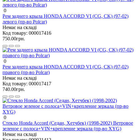
0
Рем заднего крыла HONDA ACCORD VI (CG, CK) (97-02)
левого (пр-во Polcar)
Немає на складі
Код товару:
000017416
750.00грн.
0
Рем заднего крыла HONDA ACCORD VI (CG, CK) (97-02)
правого (пр-во Polcar)
Немає на складі
Код товару:
000017417
740.00грн.
0
Стекло Honda Accord (Седан, Хетчбек) (1998-2002) Ветровое
зеленое с полоса+VIN+крепление зеркала (пр-во XYG)
Немає на складі
Код товару:
000021412