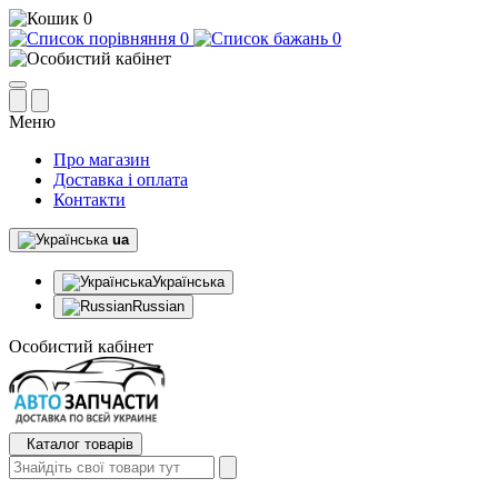
0
0
0
Меню
Про магазин
Доставка і оплата
Контакти
ua
Українська
Russian
Особистий кабінет
Каталог товарів