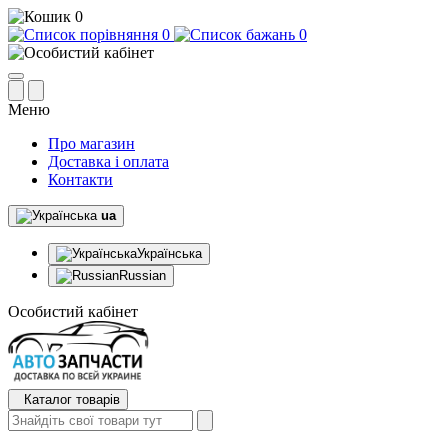
0
0
0
Меню
Про магазин
Доставка і оплата
Контакти
ua
Українська
Russian
Особистий кабінет
Каталог товарів