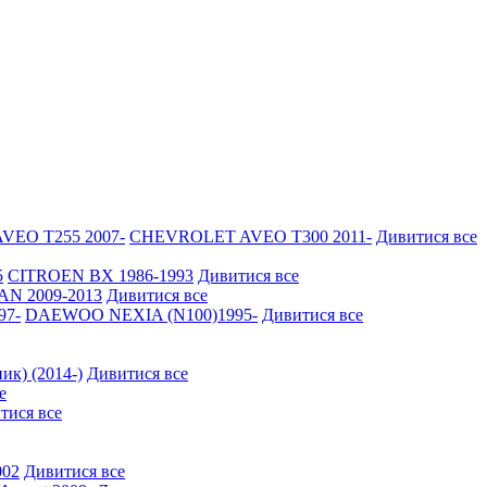
EO Т255 2007-
CHEVROLET AVEO Т300 2011-
Дивитися все
5
CITROEN BX 1986-1993
Дивитися все
N 2009-2013
Дивитися все
97-
DAEWOO NEXIA (N100)1995-
Дивитися все
ик) (2014-)
Дивитися все
е
тися все
002
Дивитися все