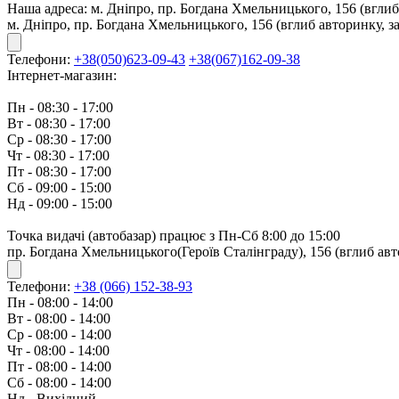
Наша адреса:
м. Дніпро, пр. Богдана Хмельницького, 156 (вглиб
м. Дніпро, пр. Богдана Хмельницького, 156 (вглиб авторинку, з
Телефони:
+38(050)623-09-43
+38(067)162-09-38
Інтернет-магазин:
Пн - 08:30 - 17:00
Вт - 08:30 - 17:00
Ср - 08:30 - 17:00
Чт - 08:30 - 17:00
Пт - 08:30 - 17:00
Сб - 09:00 - 15:00
Нд - 09:00 - 15:00
Точка видачі (автобазар) працює з Пн-Сб 8:00 до 15:00
пр. Богдана Хмельницького(Героїв Сталінграду), 156 (вглиб авт
Телефони:
+38 (066) 152-38-93
Пн - 08:00 - 14:00
Вт - 08:00 - 14:00
Ср - 08:00 - 14:00
Чт - 08:00 - 14:00
Пт - 08:00 - 14:00
Сб - 08:00 - 14:00
Нд - Вихідний