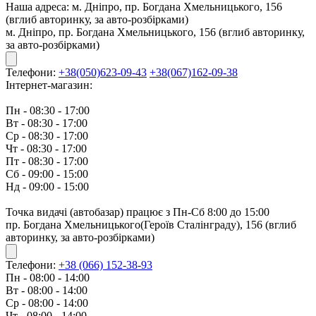
Наша адреса:
м. Дніпро, пр. Богдана Хмельницького, 156
(вглиб авторинку, за авто-розбірками)
м. Дніпро, пр. Богдана Хмельницького, 156 (вглиб авторинку,
за авто-розбірками)
Телефони:
+38(050)623-09-43
+38(067)162-09-38
Інтернет-магазин:
Пн - 08:30 - 17:00
Вт - 08:30 - 17:00
Ср - 08:30 - 17:00
Чт - 08:30 - 17:00
Пт - 08:30 - 17:00
Сб - 09:00 - 15:00
Нд - 09:00 - 15:00
Точка видачі (автобазар) працює з Пн-Сб 8:00 до 15:00
пр. Богдана Хмельницького(Героїв Сталінграду), 156 (вглиб
авторинку, за авто-розбірками)
Телефони:
+38 (066) 152-38-93
Пн - 08:00 - 14:00
Вт - 08:00 - 14:00
Ср - 08:00 - 14:00
Чт - 08:00 - 14:00