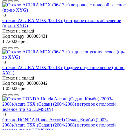
0
Стекло ACURA MDX (06-13 г.) ветровое с полосой зеленое
(пр-во XYG)
Немає на складі
Код товару:
000005431
1 720.00грн.
0
Стекло ACURA MDX (06-13 г.) заднее опускное левое (пр-во
XYG)
Немає на складі
Код товару:
000006042
1 050.00грн.
0
Стекло HONDA Honda Accord (Седан, Комби) (2003-
2008)/Acura TSX (Седан) (2004-2008) ветровое с полосой