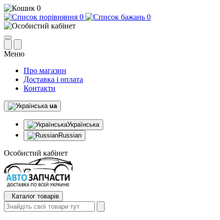
0
0
0
Меню
Про магазин
Доставка і оплата
Контакти
ua
Українська
Russian
Особистий кабінет
Каталог товарів