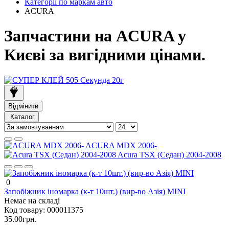
Категорії по маркам авто
ACURA
Запчастини на ACURA у
Києві за вигідними цінами.
Відмінити
Каталог
ACURA MDX 2006-
Acura TSX (Седан) 2004-2008
0
Запобіжник іномарка (к-т 10шт.) (вир-во Азія) MINI
Немає на складі
Код товару:
000011375
35.00грн.