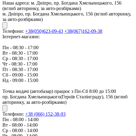
Наша адреса:
м. Дніпро, пр. Богдана Хмельницького, 156
(вглиб авторинку, за авто-розбірками)
м. Дніпро, пр. Богдана Хмельницького, 156 (вглиб авторинку,
за авто-розбірками)
Телефони:
+38(050)623-09-43
+38(067)162-09-38
Інтернет-магазин:
Пн - 08:30 - 17:00
Вт - 08:30 - 17:00
Ср - 08:30 - 17:00
Чт - 08:30 - 17:00
Пт - 08:30 - 17:00
Сб - 09:00 - 15:00
Нд - 09:00 - 15:00
Точка видачі (автобазар) працює з Пн-Сб 8:00 до 15:00
пр. Богдана Хмельницького(Героїв Сталінграду), 156 (вглиб
авторинку, за авто-розбірками)
Телефони:
+38 (066) 152-38-93
Пн - 08:00 - 14:00
Вт - 08:00 - 14:00
Ср - 08:00 - 14:00
Чт - 08:00 - 14:00