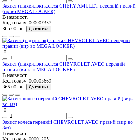
Захист (підкрилок) колеса CHERY AMULET передній правий
(пр-во MEGA LOCKER)
В наявності
Код товару:
000007337
365.00грн.
До кошика
0
Захист (підкрилок) колеса CHEVROLET AVEO передній
правий (вир-во MEGA LOCKER)
В наявності
Код товару:
000003669
365.00грн.
До кошика
0
Захист колеса передній CHEVROLET AVEO правий (вир-во
Заз)
В наявності
Код товару:
000012051