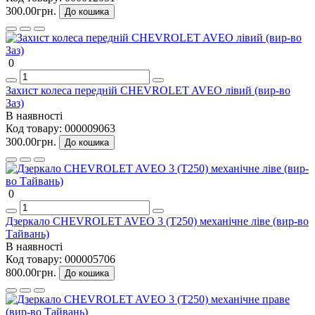
300.00грн.
До кошика
0
Захист колеса передній CHEVROLET AVEO лівий (вир-во
Заз)
В наявності
Код товару:
000009063
300.00грн.
До кошика
0
Дзеркало CHEVROLET AVEO 3 (Т250) механічне ліве (вир-во
Тайвань)
В наявності
Код товару:
000005706
800.00грн.
До кошика