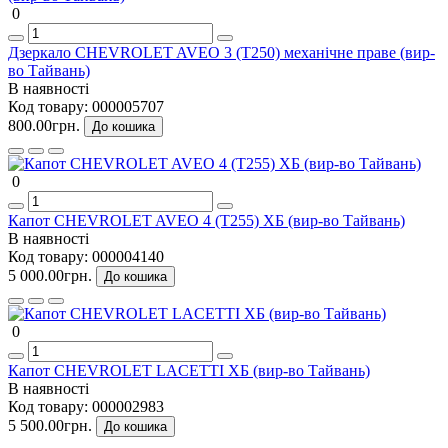
0
Дзеркало CHEVROLET AVEO 3 (Т250) механічне праве (вир-
во Тайвань)
В наявності
Код товару:
000005707
800.00грн.
До кошика
0
Капот CHEVROLET AVEO 4 (Т255) ХБ (вир-во Тайвань)
В наявності
Код товару:
000004140
5 000.00грн.
До кошика
0
Капот CHEVROLET LACETTI ХБ (вир-во Тайвань)
В наявності
Код товару:
000002983
5 500.00грн.
До кошика