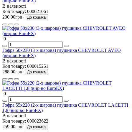
(вир-во EuroEX)
В наявності
Код товару:
000021061
200.00грн.
До кошика
0
Гофра 50х230 (3-х шарова) глушника CHEVROLET AVEO
(вир-во EuroEX)
В наявності
Код товару:
000015251
288.00грн.
До кошика
0
Гофра 55х220 (2-х шарова) глушника CHEVROLET LACETTI
1,8 (вир-во EuroEX)
В наявності
Код товару:
000023622
259.00грн.
До кошика