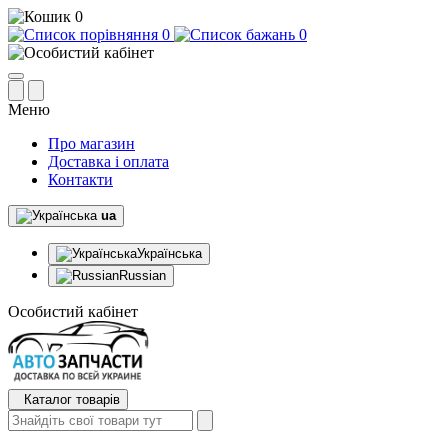
0
0
0
Меню
Про магазин
Доставка і оплата
Контакти
ua
Українська
Russian
Особистий кабінет
Каталог товарів