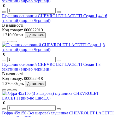
0
Глушник основний CHEVROLET LACETTI Седан 1,4-1,6
закатний (вир-во Чернівці)
В наявності
Код товару:
000022919
1 310.00грн.
До кошика
0
Глушник основний CHEVROLET LACETTI Седан 1,8
закатний (вир-во Чернівці)
В наявності
Код товару:
000022918
1 370.00грн.
До кошика
0
Гофра 45х150 (3-х шарова) глушника CHEVROLET LACETTI