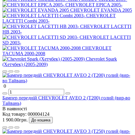
CHEVROLET EPICA 2005-
CHEVROLET EVANDA 2005
CHEVROLET
LACETTI Combi 2003-
CHEVROLET LACETTI
HB 2003-
CHEVROLET LACETTI
SD 2003-
CHEVROLET
TACUMA 2000-2008
Chevrolet Spark
(Хетчбек) (2005-2009)
0
Бампер передній CHEVROLET AVEO 2 (Т200) голий (вир-во
Тайвань)
В наявності
Код товару:
000004124
1 900.00грн.
До кошика