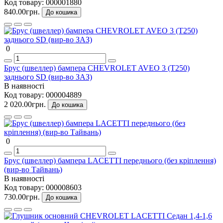
Код товару:
000001880
840.00грн.
До кошика
0
Брус (швеллер) бампера CHEVROLET AVEO 3 (Т250)
заднього SD (вир-во ЗАЗ)
В наявності
Код товару:
000004889
2 020.00грн.
До кошика
0
Брус (швеллер) бампера LACETTI переднього (без кріплення)
(вир-во Тайвань)
В наявності
Код товару:
000008603
730.00грн.
До кошика