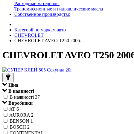
Расходные материалы
Трансмиссионные и гидравлические масла
Собственное производство
Категорії по маркам авто
CHEVROLET
CHEVROLET AVEO Т250 2006-
CHEVROLET AVEO Т250 2006
Ціна
В наявності
В наявності
37
Виробники
AT
6
AURORA
2
BENSON
1
BOSCH
2
CONTINENTAL
1