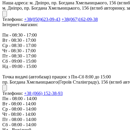
Наша адреса:
м. Дніпро, пр. Богдана Хмельницького, 156 (вглиб
м. Дніпро, пр. Богдана Хмельницького, 156 (вглиб авторинку, з
Телефони:
+38(050)623-09-43
+38(067)162-09-38
Інтернет-магазин:
Пн - 08:30 - 17:00
Вт - 08:30 - 17:00
Ср - 08:30 - 17:00
Чт - 08:30 - 17:00
Пт - 08:30 - 17:00
Сб - 09:00 - 15:00
Нд - 09:00 - 15:00
Точка видачі (автобазар) працює з Пн-Сб 8:00 до 15:00
пр. Богдана Хмельницького(Героїв Сталінграду), 156 (вглиб авт
Телефони:
+38 (066) 152-38-93
Пн - 08:00 - 14:00
Вт - 08:00 - 14:00
Ср - 08:00 - 14:00
Чт - 08:00 - 14:00
Пт - 08:00 - 14:00
Сб - 08:00 - 14:00
Нд - Вихідний