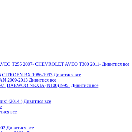
EO Т255 2007-
CHEVROLET AVEO Т300 2011-
Дивитися все
5
CITROEN BX 1986-1993
Дивитися все
N 2009-2013
Дивитися все
97-
DAEWOO NEXIA (N100)1995-
Дивитися все
ик) (2014-)
Дивитися все
е
тися все
002
Дивитися все