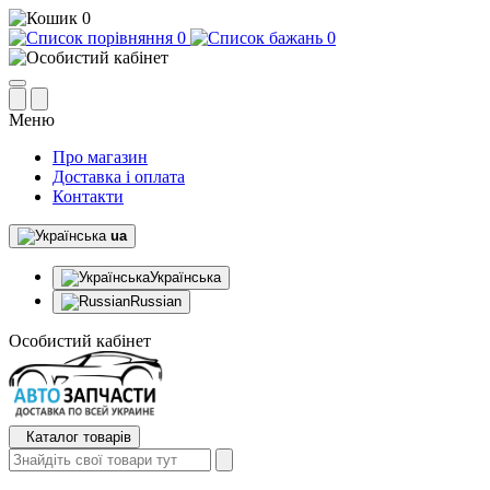
0
0
0
Меню
Про магазин
Доставка і оплата
Контакти
ua
Українська
Russian
Особистий кабінет
Каталог товарів