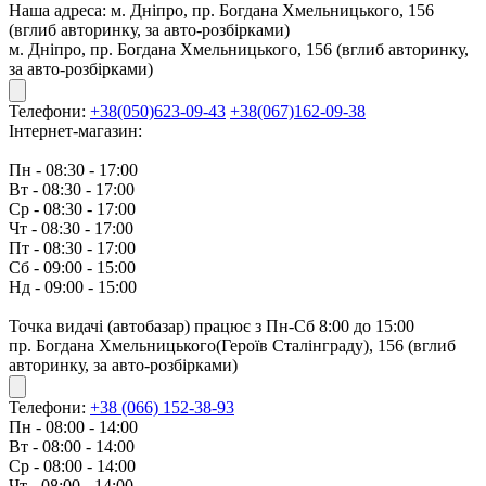
Наша адреса:
м. Дніпро, пр. Богдана Хмельницького, 156
(вглиб авторинку, за авто-розбірками)
м. Дніпро, пр. Богдана Хмельницького, 156 (вглиб авторинку,
за авто-розбірками)
Телефони:
+38(050)623-09-43
+38(067)162-09-38
Інтернет-магазин:
Пн - 08:30 - 17:00
Вт - 08:30 - 17:00
Ср - 08:30 - 17:00
Чт - 08:30 - 17:00
Пт - 08:30 - 17:00
Сб - 09:00 - 15:00
Нд - 09:00 - 15:00
Точка видачі (автобазар) працює з Пн-Сб 8:00 до 15:00
пр. Богдана Хмельницького(Героїв Сталінграду), 156 (вглиб
авторинку, за авто-розбірками)
Телефони:
+38 (066) 152-38-93
Пн - 08:00 - 14:00
Вт - 08:00 - 14:00
Ср - 08:00 - 14:00
Чт - 08:00 - 14:00