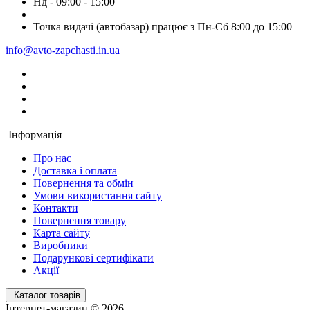
Нд - 09:00 - 15:00
Точка видачі (автобазар) працює з Пн-Сб 8:00 до 15:00
info@avto-zapchasti.in.ua
Інформація
Про нас
Доставка і оплата
Повернення та обмін
Умови використання сайту
Контакти
Повернення товару
Карта сайту
Виробники
Подарункові сертифікати
Акції
Каталог товарів
Інтернет-магазин © 2026