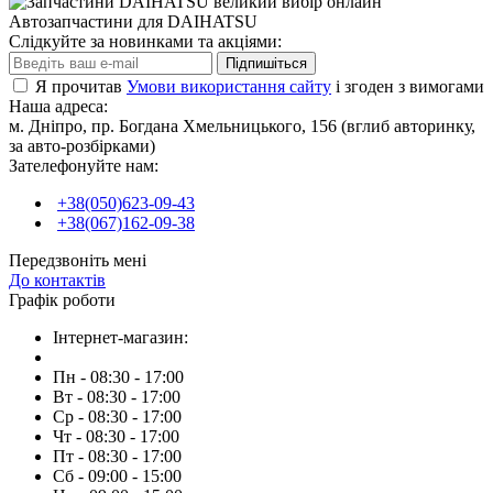
Автозапчастини для DAIHATSU
Слідкуйте за новинками та акціями:
Підпишіться
Я прочитав
Умови використання сайту
і згоден з вимогами
Наша адреса:
м. Дніпро, пр. Богдана Хмельницького, 156 (вглиб авторинку,
за авто-розбірками)
Зателефонуйте нам:
+38(050)623-09-43
+38(067)162-09-38
Передзвоніть мені
До контактів
Графік роботи
Інтернет-магазин:
Пн - 08:30 - 17:00
Вт - 08:30 - 17:00
Ср - 08:30 - 17:00
Чт - 08:30 - 17:00
Пт - 08:30 - 17:00
Сб - 09:00 - 15:00