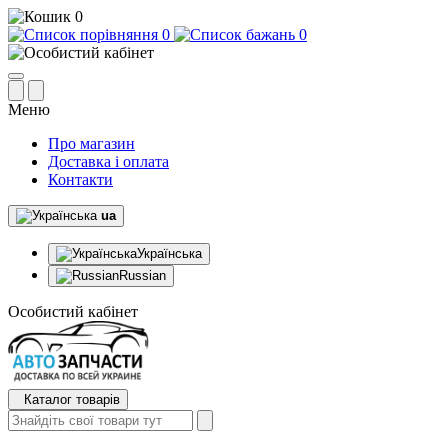
0
0
0
Меню
Про магазин
Доставка і оплата
Контакти
ua
Українська
Russian
Особистий кабінет
Каталог товарів