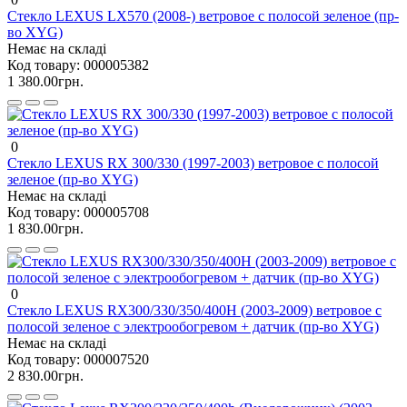
Стекло LEXUS LX570 (2008-) ветровое с полосой зеленое (пр-
во XYG)
Немає на складі
Код товару:
000005382
1 380.00грн.
0
Стекло LEXUS RX 300/330 (1997-2003) ветровое с полосой
зеленое (пр-во XYG)
Немає на складі
Код товару:
000005708
1 830.00грн.
0
Стекло LEXUS RX300/330/350/400H (2003-2009) ветровое с
полосой зеленое с электрообогревом + датчик (пр-во XYG)
Немає на складі
Код товару:
000007520
2 830.00грн.