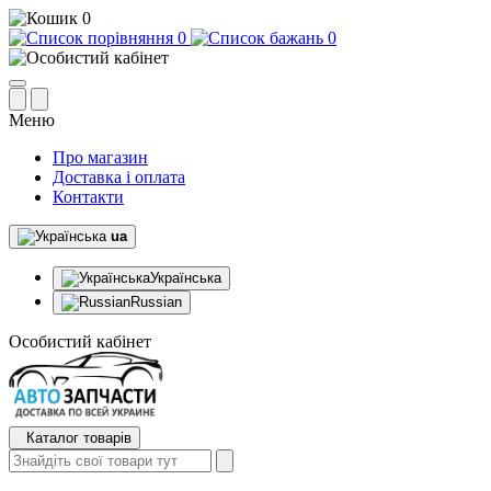
0
0
0
Меню
Про магазин
Доставка і оплата
Контакти
ua
Українська
Russian
Особистий кабінет
Каталог товарів