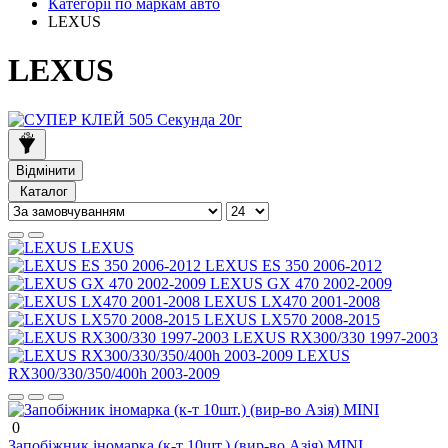
Категорії по маркам авто
LEXUS
LEXUS
Відмінити
Каталог
LEXUS
LEXUS ES 350 2006-2012
LEXUS GX 470 2002-2009
LEXUS LX470 2001-2008
LEXUS LX570 2008-2015
LEXUS RX300/330 1997-2003
LEXUS
RX300/330/350/400h 2003-2009
0
Запобіжник іномарка (к-т 10шт.) (вир-во Азія) MINI