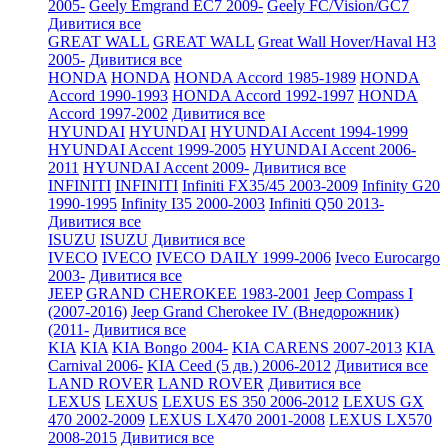
2005-
Geely Emgrand EC7 2009-
Geely FC/Vision/GC7
Дивитися все
GREAT WALL
GREAT WALL
Great Wall Hover/Haval H3
2005-
Дивитися все
HONDA
HONDA
HONDA Accord 1985-1989
HONDA
Accord 1990-1993
HONDA Accord 1992-1997
HONDA
Accord 1997-2002
Дивитися все
HYUNDAI
HYUNDAI
HYUNDAI Accent 1994-1999
HYUNDAI Accent 1999-2005
HYUNDAI Accent 2006-
2011
HYUNDAI Accent 2009-
Дивитися все
INFINITI
INFINITI
Infiniti FX35/45 2003-2009
Infinity G20
1990-1995
Infinity I35 2000-2003
Infiniti Q50 2013-
Дивитися все
ISUZU
ISUZU
Дивитися все
IVECO
IVECO
IVECO DAILY 1999-2006
Iveco Eurocargo
2003-
Дивитися все
JEEP
GRAND CHEROKEE 1983-2001
Jeep Compass I
(2007-2016)
Jeep Grand Cherokee IV (Внедорожник)
(2011-
Дивитися все
KIA
KIA
KIA Bongo 2004-
KIA CARENS 2007-2013
KIA
Carnival 2006-
KIA Ceed (5 дв.) 2006-2012
Дивитися все
LAND ROVER
LAND ROVER
Дивитися все
LEXUS
LEXUS
LEXUS ES 350 2006-2012
LEXUS GX
470 2002-2009
LEXUS LX470 2001-2008
LEXUS LX570
2008-2015
Дивитися все