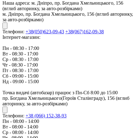
Наша адреса:
м. Дніпро, пр. Богдана Хмельницького, 156
(вглиб авторинку, за авто-розбірками)
м. Дніпро, пр. Богдана Хмельницького, 156 (вглиб авторинку,
за авто-розбірками)
Телефони:
+38(050)623-09-43
+38(067)162-09-38
Інтернет-магазин:
Пн - 08:30 - 17:00
Вт - 08:30 - 17:00
Ср - 08:30 - 17:00
Чт - 08:30 - 17:00
Пт - 08:30 - 17:00
Сб - 09:00 - 15:00
Нд - 09:00 - 15:00
Точка видачі (автобазар) працює з Пн-Сб 8:00 до 15:00
пр. Богдана Хмельницького(Героїв Сталінграду), 156 (вглиб
авторинку, за авто-розбірками)
Телефони:
+38 (066) 152-38-93
Пн - 08:00 - 14:00
Вт - 08:00 - 14:00
Ср - 08:00 - 14:00
Чт - 08:00 - 14:00