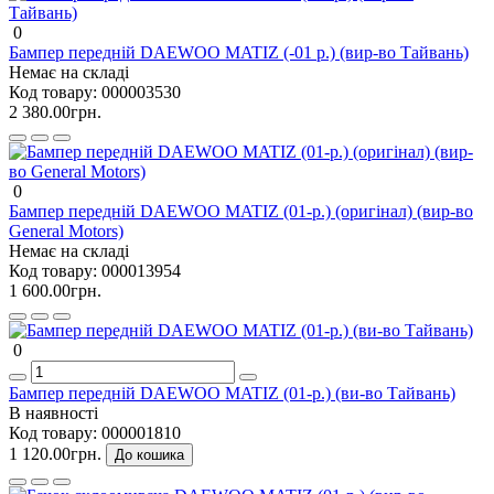
0
Бампер передній DAEWOO MATIZ (-01 р.) (вир-во Тайвань)
Немає на складі
Код товару:
000003530
2 380.00грн.
0
Бампер передній DAEWOO MATIZ (01-р.) (оригінал) (вир-во
General Motors)
Немає на складі
Код товару:
000013954
1 600.00грн.
0
Бампер передній DAEWOO MATIZ (01-р.) (ви-во Тайвань)
В наявності
Код товару:
000001810
1 120.00грн.
До кошика