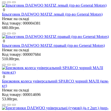
0
Брызговик DAEWOO MATIZ левый (пр-во General Motors)
Немає на складі
Код товару:
000004381
680.00грн.
0
Брызговик DAEWOO MATIZ правый (пр-во General Motors)
Немає на складі
Код товару:
000007684
510.00грн.
0
Бризковик колеса універсальний SPARCO чорний МАЛІ (ком-
кт)
Немає на складі
Код товару:
000014696
53.00грн.