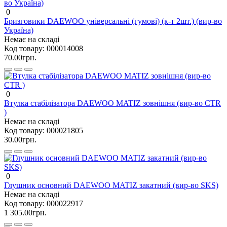
0
Бризговики DAEWOO універсальні (гумові) (к-т 2шт.) (вир-во
Україна)
Немає на складі
Код товару:
000014008
70.00грн.
0
Втулка стабілізатора DAEWOO MATIZ зовнішня (вир-во CTR
)
Немає на складі
Код товару:
000021805
30.00грн.
0
Глушник основний DAEWOO MATIZ закатний (вир-во SKS)
Немає на складі
Код товару:
000022917
1 305.00грн.