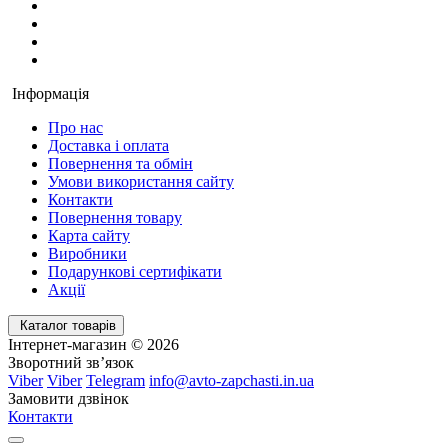
Інформація
Про нас
Доставка і оплата
Повернення та обмін
Умови використання сайту
Контакти
Повернення товару
Карта сайту
Виробники
Подарункові сертифікати
Акції
Каталог товарів
Інтернет-магазин © 2026
Зворотний зв’язок
Viber
Viber
Telegram
info@avto-zapchasti.in.ua
Замовити дзвінок
Контакти