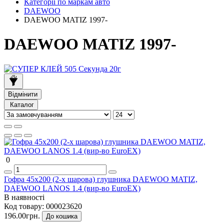
Категорії по маркам авто
DAEWOO
DAEWOO MATIZ 1997-
DAEWOO MATIZ 1997-
Відмінити
Каталог
0
Гофра 45х200 (2-х шарова) глушника DAEWOO MATIZ,
DAEWOO LANOS 1.4 (вир-во EuroEX)
В наявності
Код товару:
000023620
196.00грн.
До кошика