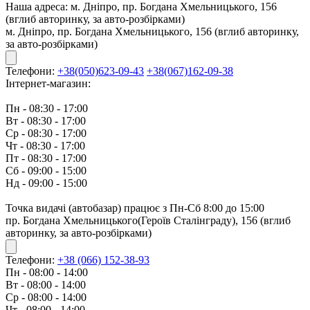
Наша адреса:
м. Дніпро, пр. Богдана Хмельницького, 156
(вглиб авторинку, за авто-розбірками)
м. Дніпро, пр. Богдана Хмельницького, 156 (вглиб авторинку,
за авто-розбірками)
Телефони:
+38(050)623-09-43
+38(067)162-09-38
Інтернет-магазин:
Пн - 08:30 - 17:00
Вт - 08:30 - 17:00
Ср - 08:30 - 17:00
Чт - 08:30 - 17:00
Пт - 08:30 - 17:00
Сб - 09:00 - 15:00
Нд - 09:00 - 15:00
Точка видачі (автобазар) працює з Пн-Сб 8:00 до 15:00
пр. Богдана Хмельницького(Героїв Сталінграду), 156 (вглиб
авторинку, за авто-розбірками)
Телефони:
+38 (066) 152-38-93
Пн - 08:00 - 14:00
Вт - 08:00 - 14:00
Ср - 08:00 - 14:00
Чт - 08:00 - 14:00