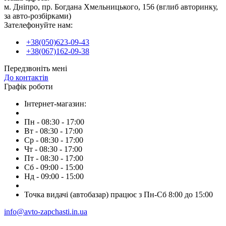
м. Дніпро, пр. Богдана Хмельницького, 156 (вглиб авторинку,
за авто-розбірками)
Зателефонуйте нам:
+38(050)623-09-43
+38(067)162-09-38
Передзвоніть мені
До контактів
Графік роботи
Інтернет-магазин:
Пн - 08:30 - 17:00
Вт - 08:30 - 17:00
Ср - 08:30 - 17:00
Чт - 08:30 - 17:00
Пт - 08:30 - 17:00
Сб - 09:00 - 15:00
Нд - 09:00 - 15:00
Точка видачі (автобазар) працює з Пн-Сб 8:00 до 15:00
info@avto-zapchasti.in.ua