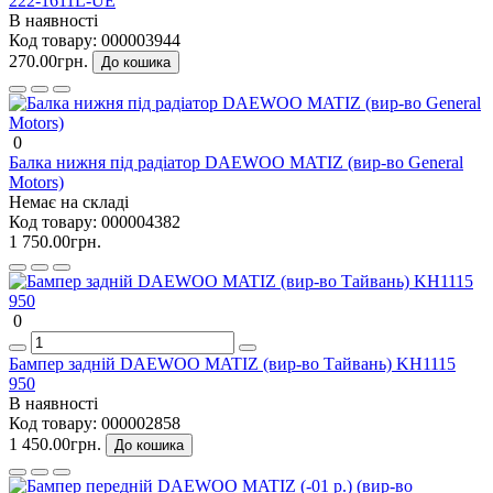
222-1611L-UE
В наявності
Код товару:
000003944
270.00грн.
До кошика
0
Балка нижня під радіатор DAEWOO MATIZ (вир-во General
Motors)
Немає на складі
Код товару:
000004382
1 750.00грн.
0
Бампер задній DAEWOO MATIZ (вир-во Тайвань) KH1115
950
В наявності
Код товару:
000002858
1 450.00грн.
До кошика