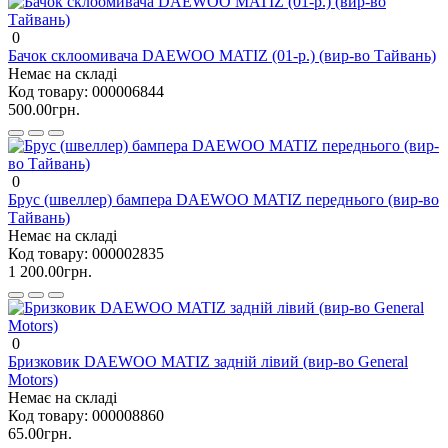
0
Бачок склоомивача DAEWOO MATIZ (01-р.) (вир-во Тайвань)
Немає на складі
Код товару:
000006844
500.00грн.
0
Брус (швеллер) бампера DAEWOO MATIZ переднього (вир-во
Тайвань)
Немає на складі
Код товару:
000002835
1 200.00грн.
0
Бризковик DAEWOO MATIZ задній лівий (вир-во General
Motors)
Немає на складі
Код товару:
000008860
65.00грн.