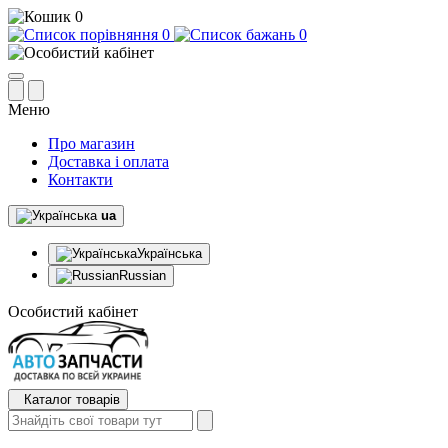
0
0
0
Меню
Про магазин
Доставка і оплата
Контакти
ua
Українська
Russian
Особистий кабінет
Каталог товарів