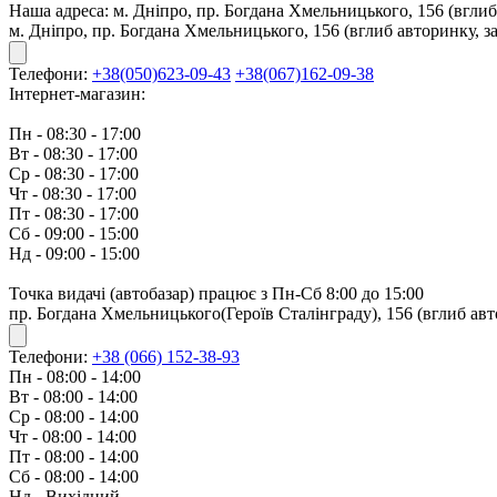
Наша адреса:
м. Дніпро, пр. Богдана Хмельницького, 156 (вглиб
м. Дніпро, пр. Богдана Хмельницького, 156 (вглиб авторинку, з
Телефони:
+38(050)623-09-43
+38(067)162-09-38
Інтернет-магазин:
Пн - 08:30 - 17:00
Вт - 08:30 - 17:00
Ср - 08:30 - 17:00
Чт - 08:30 - 17:00
Пт - 08:30 - 17:00
Сб - 09:00 - 15:00
Нд - 09:00 - 15:00
Точка видачі (автобазар) працює з Пн-Сб 8:00 до 15:00
пр. Богдана Хмельницького(Героїв Сталінграду), 156 (вглиб авт
Телефони:
+38 (066) 152-38-93
Пн - 08:00 - 14:00
Вт - 08:00 - 14:00
Ср - 08:00 - 14:00
Чт - 08:00 - 14:00
Пт - 08:00 - 14:00
Сб - 08:00 - 14:00
Нд - Вихідний