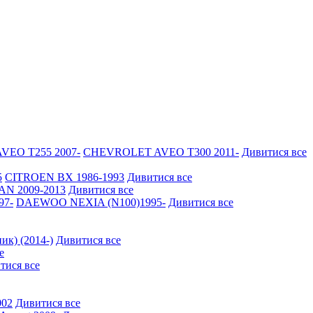
EO Т255 2007-
CHEVROLET AVEO Т300 2011-
Дивитися все
5
CITROEN BX 1986-1993
Дивитися все
N 2009-2013
Дивитися все
97-
DAEWOO NEXIA (N100)1995-
Дивитися все
ик) (2014-)
Дивитися все
е
тися все
002
Дивитися все