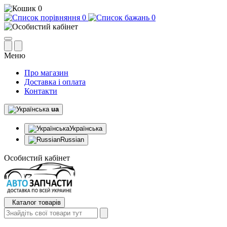
0
0
0
Меню
Про магазин
Доставка і оплата
Контакти
ua
Українська
Russian
Особистий кабінет
Каталог товарів