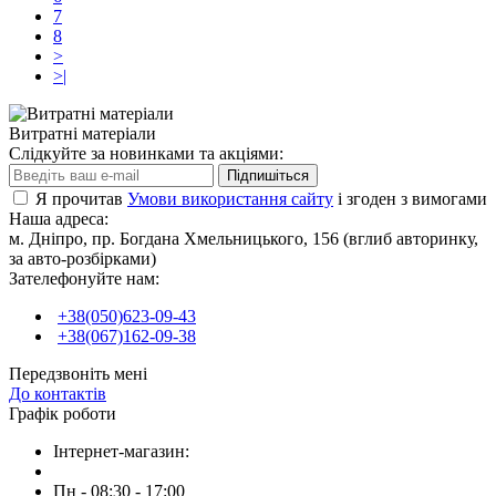
7
8
>
>|
Витратні матеріали
Слідкуйте за новинками та акціями:
Підпишіться
Я прочитав
Умови використання сайту
і згоден з вимогами
Наша адреса:
м. Дніпро, пр. Богдана Хмельницького, 156 (вглиб авторинку,
за авто-розбірками)
Зателефонуйте нам:
+38(050)623-09-43
+38(067)162-09-38
Передзвоніть мені
До контактів
Графік роботи
Інтернет-магазин:
Пн - 08:30 - 17:00