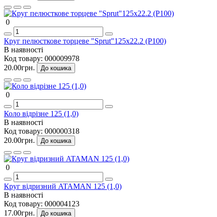
0
Круг пелюсткове торцеве "Sprut"125x22.2 (P100)
В наявності
Код товару:
000009978
20.00грн.
До кошика
0
Коло відрізне 125 (1,0)
В наявності
Код товару:
000000318
20.00грн.
До кошика
0
Круг відризний ATAMAN 125 (1,0)
В наявності
Код товару:
000004123
17.00грн.
До кошика