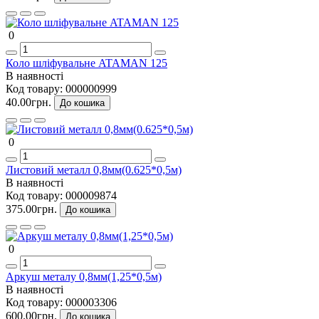
0
Коло шліфувальне ATAMAN 125
В наявності
Код товару:
000000999
40.00грн.
До кошика
0
Листовий металл 0,8мм(0.625*0,5м)
В наявності
Код товару:
000009874
375.00грн.
До кошика
0
Аркуш металу 0,8мм(1,25*0,5м)
В наявності
Код товару:
000003306
600.00грн.
До кошика