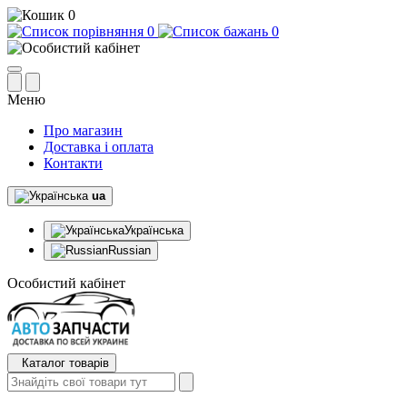
0
0
0
Меню
Про магазин
Доставка і оплата
Контакти
ua
Українська
Russian
Особистий кабінет
Каталог товарів