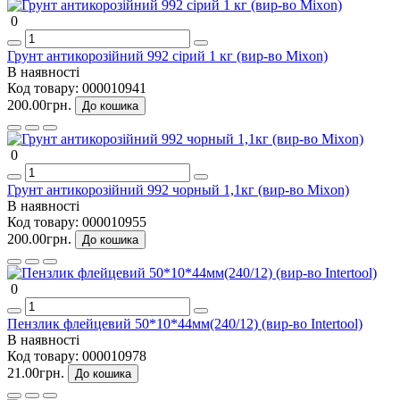
0
Грунт антикорозійний 992 сірий 1 кг (вир-во Mixon)
В наявності
Код товару:
000010941
200.00грн.
До кошика
0
Грунт антикорозійний 992 чорный 1,1кг (вир-во Mixon)
В наявності
Код товару:
000010955
200.00грн.
До кошика
0
Пензлик флейцевий 50*10*44мм(240/12) (вир-во Intertool)
В наявності
Код товару:
000010978
21.00грн.
До кошика