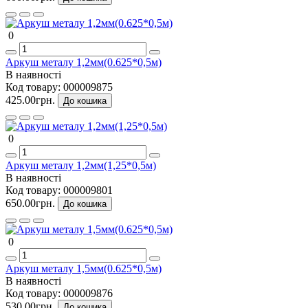
0
Аркуш металу 1,2мм(0.625*0,5м)
В наявності
Код товару:
000009875
425.00грн.
До кошика
0
Аркуш металу 1,2мм(1,25*0,5м)
В наявності
Код товару:
000009801
650.00грн.
До кошика
0
Аркуш металу 1,5мм(0.625*0,5м)
В наявності
Код товару:
000009876
530.00грн.
До кошика