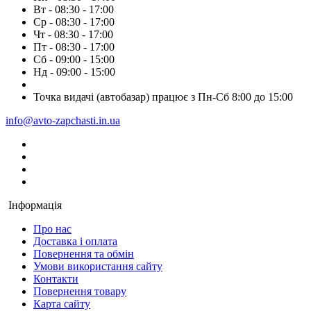
Вт - 08:30 - 17:00
Ср - 08:30 - 17:00
Чт - 08:30 - 17:00
Пт - 08:30 - 17:00
Сб - 09:00 - 15:00
Нд - 09:00 - 15:00
Точка видачі (автобазар) працює з Пн-Сб 8:00 до 15:00
info@avto-zapchasti.in.ua
Інформація
Про нас
Доставка і оплата
Повернення та обмін
Умови використання сайту
Контакти
Повернення товару
Карта сайту