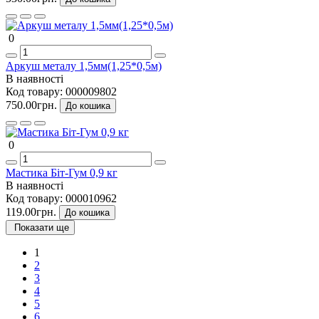
0
Аркуш металу 1,5мм(1,25*0,5м)
В наявності
Код товару:
000009802
750.00грн.
До кошика
0
Мастика Біт-Гум 0,9 кг
В наявності
Код товару:
000010962
119.00грн.
До кошика
Показати ще
1
2
3
4
5
6