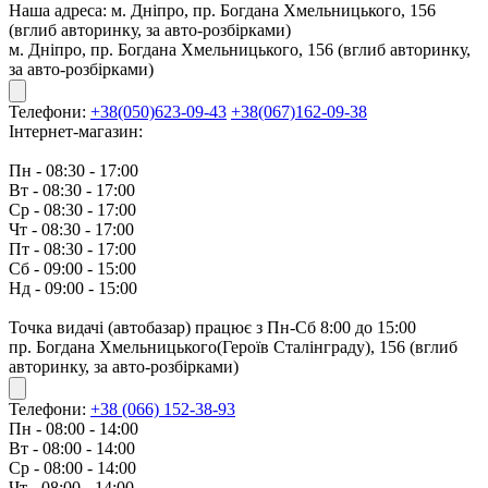
Наша адреса:
м. Дніпро, пр. Богдана Хмельницького, 156
(вглиб авторинку, за авто-розбірками)
м. Дніпро, пр. Богдана Хмельницького, 156 (вглиб авторинку,
за авто-розбірками)
Телефони:
+38(050)623-09-43
+38(067)162-09-38
Інтернет-магазин:
Пн - 08:30 - 17:00
Вт - 08:30 - 17:00
Ср - 08:30 - 17:00
Чт - 08:30 - 17:00
Пт - 08:30 - 17:00
Сб - 09:00 - 15:00
Нд - 09:00 - 15:00
Точка видачі (автобазар) працює з Пн-Сб 8:00 до 15:00
пр. Богдана Хмельницького(Героїв Сталінграду), 156 (вглиб
авторинку, за авто-розбірками)
Телефони:
+38 (066) 152-38-93
Пн - 08:00 - 14:00
Вт - 08:00 - 14:00
Ср - 08:00 - 14:00
Чт - 08:00 - 14:00