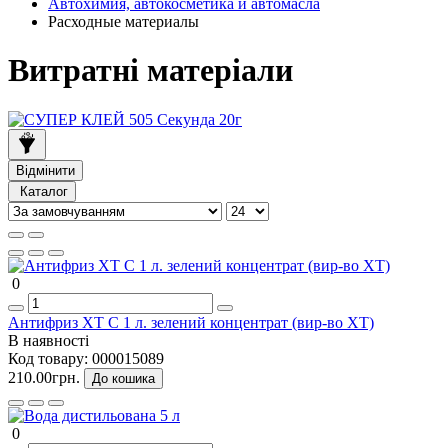
Автохимия, автокосметика и автомасла
Расходные материалы
Витратні матеріали
Відмінити
Каталог
0
Антифриз ХТ C 1 л. зелений концентрат (вир-во ХТ)
В наявності
Код товару:
000015089
210.00грн.
До кошика
0