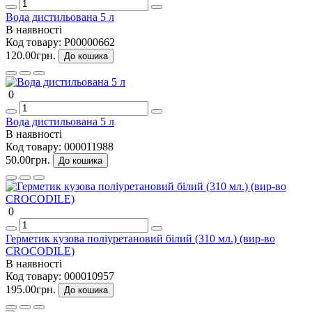
Вода дистильована 5 л
В наявності
Код товару:
P00000662
120.00грн.
До кошика
0
Вода дистильована 5 л
В наявності
Код товару:
000011988
50.00грн.
До кошика
0
Герметик кузова поліуретановий білий (310 мл.) (вир-во
CROCODILE)
В наявності
Код товару:
000010957
195.00грн.
До кошика