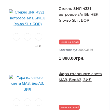
Стекло ЗИЛ 4331
ветровое з/п БЫЧЕК
(пр-во SL г. БОР)
Немає на складі
0
Код товару:
000003836
1 880.00грн.
Фара головного света
МАЗ, БелАЗ, ЗИЛ
Немає на складі