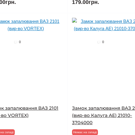
00грн.
179.00грн.
0
0
к запалювання ВАЗ 2101
Замок запалювання ВАЗ 2
-во VORTEX)
(вир-во Калуга АЕ) 21010-
3704000
на складі
Немає на складі