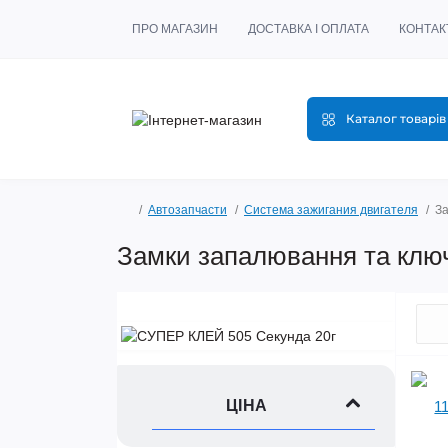
ПРО МАГАЗИН
ДОСТАВКА І ОПЛАТА
КОНТАК
Каталог товарів
Автозапчасти
Система зажигания двигателя
За
Замки запалювання та клю
ЦІНА