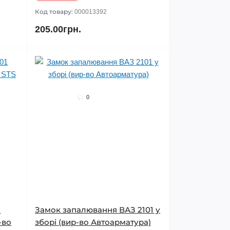
Код товару:
000013392
205.00грн.
0
1
Замок запалювання ВАЗ 2101 у
-во
зборі (вир-во Автоарматура)