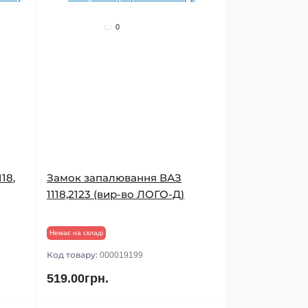
0
18,
Замок запалювання ВАЗ
1118,2123 (вир-во ЛОГО-Д)
Немає на складі
Код товару:
000019199
519.00грн.