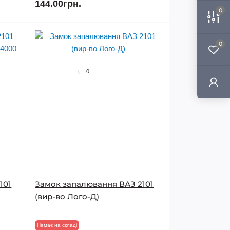
144.00грн.
0
0
0
101
Замок запалювання ВАЗ 2101
(вир-во Лого-Д)
Немає на складі