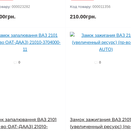
овару:
Код товару:
000023282
000011356
00грн.
210.00грн.
0
0
к запалювання ВАЗ 2101
Замок зажигания ВАЗ 210
-во ОАТ-ДААЗ) 21010-
(увеличенный ресурс) (пр