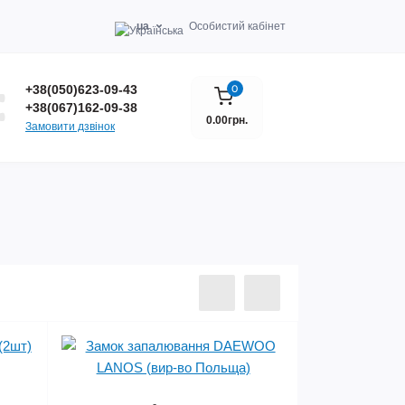
ua
Особистий кабінет
+38(050)623-09-43
0
+38(067)162-09-38
0.00грн.
Замовити дзвінок