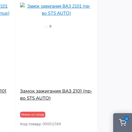
0
101
Замок зажигания ВАЗ 2101 (пр-
во STS AUTO)
Немає на складі
0
Код товару:
000011569