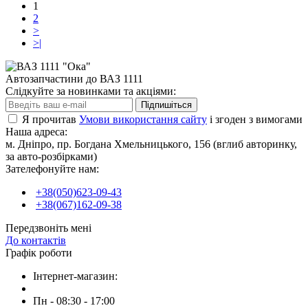
1
2
>
>|
Автозапчастини до ВАЗ 1111
Слідкуйте за новинками та акціями:
Підпишіться
Я прочитав
Умови використання сайту
і згоден з вимогами
Наша адреса:
м. Дніпро, пр. Богдана Хмельницького, 156 (вглиб авторинку,
за авто-розбірками)
Зателефонуйте нам:
+38(050)623-09-43
+38(067)162-09-38
Передзвоніть мені
До контактів
Графік роботи
Інтернет-магазин:
Пн - 08:30 - 17:00