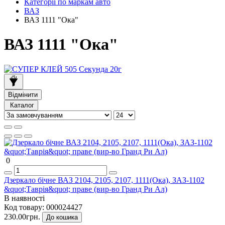
Категорії по маркам авто
ВАЗ
ВАЗ 1111 "Ока"
ВАЗ 1111 "Ока"
Відмінити
Каталог
0
Дзеркало бічне ВАЗ 2104, 2105, 2107, 1111(Ока), ЗАЗ-1102
&quot;Таврія&quot; праве (вир-во Гранд Ри Ал)
В наявності
Код товару:
000024427
230.00грн.
До кошика