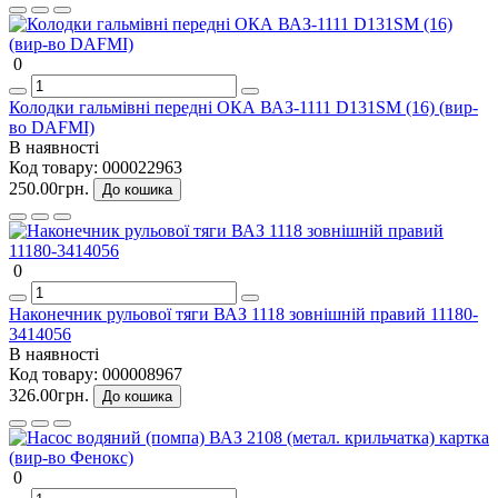
0
Колодки гальмівні передні ОКА ВАЗ-1111 D131SM (16) (вир-
во DAFMI)
В наявності
Код товару:
000022963
250.00грн.
До кошика
0
Наконечник рульової тяги ВАЗ 1118 зовнішній правий 11180-
3414056
В наявності
Код товару:
000008967
326.00грн.
До кошика
0