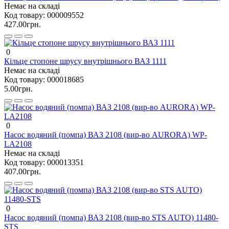
Немає на складі
Код товару:
000009552
427.00грн.
0
Кільце стопоне шрусу внутрішнього ВАЗ 1111
Немає на складі
Код товару:
000018685
5.00грн.
0
Насос водяний (помпа) ВАЗ 2108 (вир-во AURORA) WP-
LA2108
Немає на складі
Код товару:
000013351
407.00грн.
0
Насос водяний (помпа) ВАЗ 2108 (вир-во STS AUTO) 11480-
STS