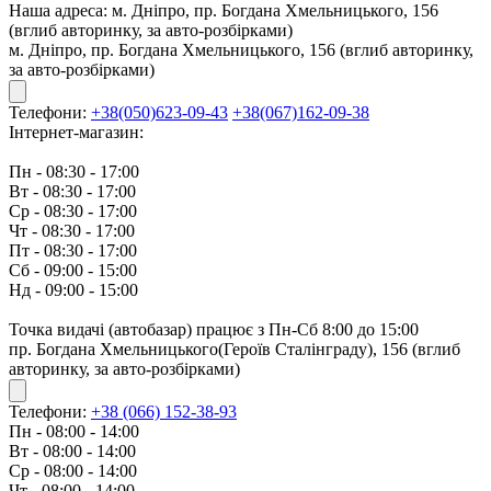
Наша адреса:
м. Дніпро, пр. Богдана Хмельницького, 156
(вглиб авторинку, за авто-розбірками)
м. Дніпро, пр. Богдана Хмельницького, 156 (вглиб авторинку,
за авто-розбірками)
Телефони:
+38(050)623-09-43
+38(067)162-09-38
Інтернет-магазин:
Пн - 08:30 - 17:00
Вт - 08:30 - 17:00
Ср - 08:30 - 17:00
Чт - 08:30 - 17:00
Пт - 08:30 - 17:00
Сб - 09:00 - 15:00
Нд - 09:00 - 15:00
Точка видачі (автобазар) працює з Пн-Сб 8:00 до 15:00
пр. Богдана Хмельницького(Героїв Сталінграду), 156 (вглиб
авторинку, за авто-розбірками)
Телефони:
+38 (066) 152-38-93
Пн - 08:00 - 14:00
Вт - 08:00 - 14:00
Ср - 08:00 - 14:00
Чт - 08:00 - 14:00