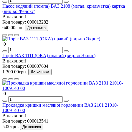
Насос водяний (помпа) ВАЗ 2108 (метал. крильчатка) картка
(вир-во Фенокс)
В наявності
Код товару:
000013282
640.00грн.
До кошика
0
Поріг ВАЗ 1111 (ОКА) правий (вир-во Экрис)
В наявності
Код товару:
000007604
1 300.00грн.
До кошика
0
Прокладка кришки масляної горловини ВАЗ 2101 21010-
1009140-00
В наявності
Код товару:
000013541
5.00грн.
До кошика