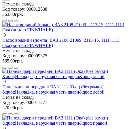
Немає на складі
Код товару:
000012538
363.00грн.
0
Насос водяний (помпа) ВАЗ 2108-21099, 2113-15, 1111-1113
Oка (вир-во FINWHALE)
Немає на складі
Код товару:
000009375
565.00грн.
0
Панель двери передней ВАЗ 1111 (Ока) (без рамки)
&quot;Накладка, наружная часть двери&quot; левой
Немає на складі
Код товару:
000017277
520.00грн.
0