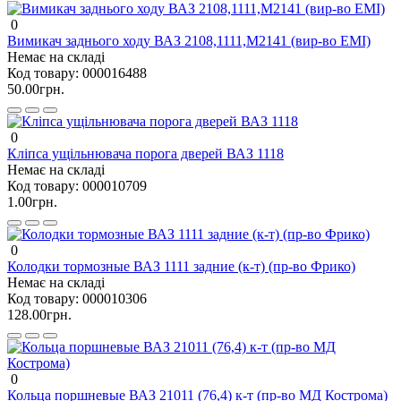
0
Вимикач заднього ходу ВАЗ 2108,1111,М2141 (вир-во ЕМІ)
Немає на складі
Код товару:
000016488
50.00грн.
0
Кліпса ущільнювача порога дверей ВАЗ 1118
Немає на складі
Код товару:
000010709
1.00грн.
0
Колодки тормозные ВАЗ 1111 задние (к-т) (пр-во Фрико)
Немає на складі
Код товару:
000010306
128.00грн.
0
Кольца поршневые ВАЗ 21011 (76,4) к-т (пр-во МД Кострома)