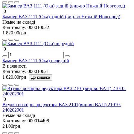
0
Бампер ВАЗ 1111 (Ока) задній (вир-во Нижній Новгород)
Немає на складі
Код товару:
000010622
1 820.00грн.
0
Бампер ВАЗ 1111 (Ока) передній
В наявності
Код товару:
000010621
1 820.00грн.
До кошика
0
Втулка розпірна редуктора ВАЗ 2101(вир-во ВАП) 21010-
240202901
Немає на складі
Код товару:
000014408
24.00грн.