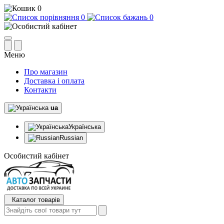
0
0
0
Меню
Про магазин
Доставка і оплата
Контакти
ua
Українська
Russian
Особистий кабінет
Каталог товарів