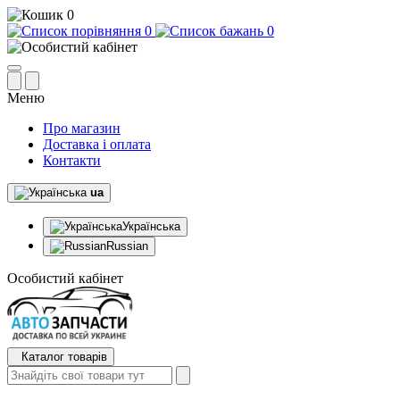
0
0
0
Меню
Про магазин
Доставка і оплата
Контакти
ua
Українська
Russian
Особистий кабінет
Каталог товарів