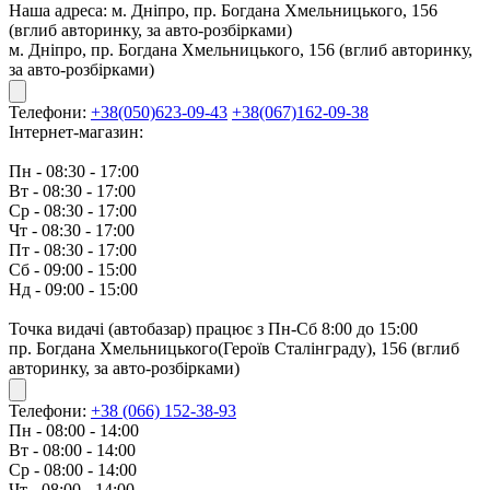
Наша адреса:
м. Дніпро, пр. Богдана Хмельницького, 156
(вглиб авторинку, за авто-розбірками)
м. Дніпро, пр. Богдана Хмельницького, 156 (вглиб авторинку,
за авто-розбірками)
Телефони:
+38(050)623-09-43
+38(067)162-09-38
Інтернет-магазин:
Пн - 08:30 - 17:00
Вт - 08:30 - 17:00
Ср - 08:30 - 17:00
Чт - 08:30 - 17:00
Пт - 08:30 - 17:00
Сб - 09:00 - 15:00
Нд - 09:00 - 15:00
Точка видачі (автобазар) працює з Пн-Сб 8:00 до 15:00
пр. Богдана Хмельницького(Героїв Сталінграду), 156 (вглиб
авторинку, за авто-розбірками)
Телефони:
+38 (066) 152-38-93
Пн - 08:00 - 14:00
Вт - 08:00 - 14:00
Ср - 08:00 - 14:00
Чт - 08:00 - 14:00