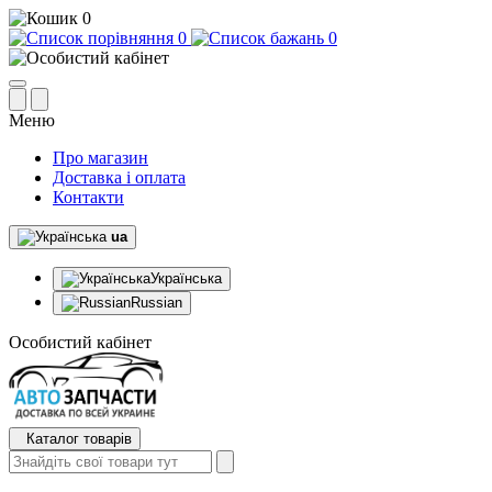
0
0
0
Меню
Про магазин
Доставка і оплата
Контакти
ua
Українська
Russian
Особистий кабінет
Каталог товарів