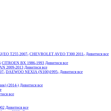
EO Т255 2007-
CHEVROLET AVEO Т300 2011-
Дивитися все
5
CITROEN BX 1986-1993
Дивитися все
N 2009-2013
Дивитися все
97-
DAEWOO NEXIA (N100)1995-
Дивитися все
ик) (2014-)
Дивитися все
е
тися все
002
Дивитися все