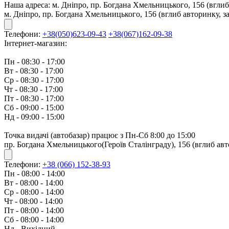
Наша адреса:
м. Дніпро, пр. Богдана Хмельницького, 156 (вглиб
м. Дніпро, пр. Богдана Хмельницького, 156 (вглиб авторинку, з
Телефони:
+38(050)623-09-43
+38(067)162-09-38
Інтернет-магазин:
Пн - 08:30 - 17:00
Вт - 08:30 - 17:00
Ср - 08:30 - 17:00
Чт - 08:30 - 17:00
Пт - 08:30 - 17:00
Сб - 09:00 - 15:00
Нд - 09:00 - 15:00
Точка видачі (автобазар) працює з Пн-Сб 8:00 до 15:00
пр. Богдана Хмельницького(Героїв Сталінграду), 156 (вглиб авт
Телефони:
+38 (066) 152-38-93
Пн - 08:00 - 14:00
Вт - 08:00 - 14:00
Ср - 08:00 - 14:00
Чт - 08:00 - 14:00
Пт - 08:00 - 14:00
Сб - 08:00 - 14:00
Нд - Вихідний