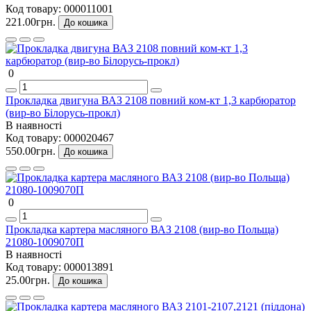
Код товару:
000011001
221.00грн.
До кошика
0
Прокладка двигуна ВАЗ 2108 повний ком-кт 1,3 карбюратор
(вир-во Білорусь-прокл)
В наявності
Код товару:
000020467
550.00грн.
До кошика
0
Прокладка картера масляного ВАЗ 2108 (вир-во Польща)
21080-1009070П
В наявності
Код товару:
000013891
25.00грн.
До кошика