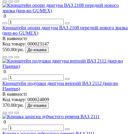
0
Кронштейн опори двигуна ВАЗ 2108 передній нового зразка
(вир-во GUMEX)
В наявності
Код товару:
000023147
550.00грн.
До кошика
0
Кронштейн подушки двигуна верхній ВАЗ 2112 (вир-во
Flagmus)
В наявності
Код товару:
000024809
370.00грн.
До кошика
0
Кришка захисна зубчастого ременя ВАЗ 2111