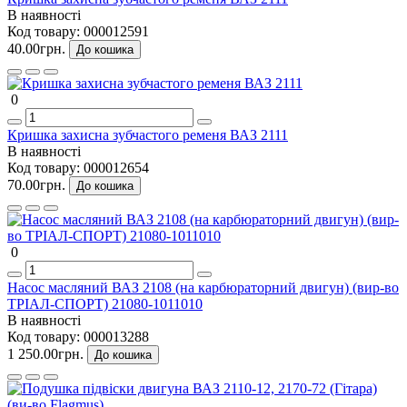
В наявності
Код товару:
000012591
40.00грн.
До кошика
0
Кришка захисна зубчастого ременя ВАЗ 2111
В наявності
Код товару:
000012654
70.00грн.
До кошика
0
Насос масляний ВАЗ 2108 (на карбюраторний двигун) (вир-во
ТРІАЛ-СПОРТ) 21080-1011010
В наявності
Код товару:
000013288
1 250.00грн.
До кошика