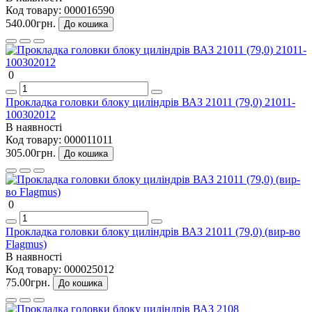
Код товару:
000016590
540.00грн.
До кошика
0
Прокладка головки блоку циліндрів ВАЗ 21011 (79,0) 21011-
100302012
В наявності
Код товару:
000011011
305.00грн.
До кошика
0
Прокладка головки блоку циліндрів ВАЗ 21011 (79,0) (вир-во
Flagmus)
В наявності
Код товару:
000025012
75.00грн.
До кошика