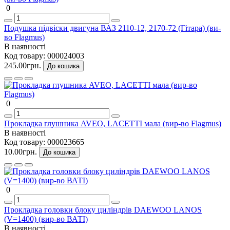
0
Подушка підвіски двигуна ВАЗ 2110-12, 2170-72 (Гітара) (ви-
во Flagmus)
В наявності
Код товару:
000024003
245.00грн.
До кошика
0
Прокладка глушника AVEO, LACETTI мала (вир-во Flagmus)
В наявності
Код товару:
000023665
10.00грн.
До кошика
0
Прокладка головки блоку циліндрів DAEWOO LANOS
(V=1400) (вир-во ВАТІ)
В наявності