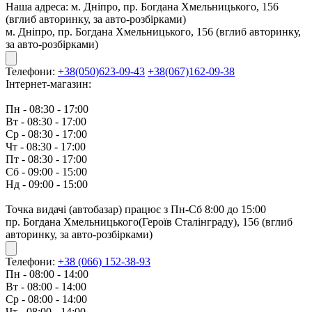
Наша адреса:
м. Дніпро, пр. Богдана Хмельницького, 156
(вглиб авторинку, за авто-розбірками)
м. Дніпро, пр. Богдана Хмельницького, 156 (вглиб авторинку,
за авто-розбірками)
Телефони:
+38(050)623-09-43
+38(067)162-09-38
Інтернет-магазин:
Пн - 08:30 - 17:00
Вт - 08:30 - 17:00
Ср - 08:30 - 17:00
Чт - 08:30 - 17:00
Пт - 08:30 - 17:00
Сб - 09:00 - 15:00
Нд - 09:00 - 15:00
Точка видачі (автобазар) працює з Пн-Сб 8:00 до 15:00
пр. Богдана Хмельницького(Героїв Сталінграду), 156 (вглиб
авторинку, за авто-розбірками)
Телефони:
+38 (066) 152-38-93
Пн - 08:00 - 14:00
Вт - 08:00 - 14:00
Ср - 08:00 - 14:00
Чт - 08:00 - 14:00