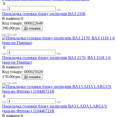
0
Прокладка головки блоку циліндрів ВАЗ 2108
В наявності
Код товару:
000022648
290.00грн.
До кошика
0
Прокладка головки блоку циліндрів ВАЗ 2170, ВАЗ 1118 1,6
(вир-пр Flagmus)
В наявності
Код товару:
000025028
170.00грн.
До кошика
0
Прокладка головки блоку циліндрів ВАЗ LADA LARGUS
(вир-во Фрітекс) 110446721R
В наявності