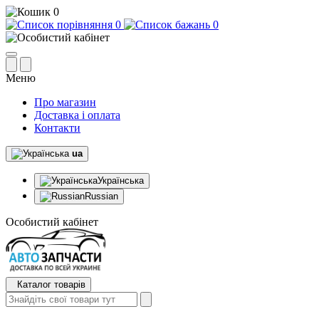
0
0
0
Меню
Про магазин
Доставка і оплата
Контакти
ua
Українська
Russian
Особистий кабінет
Каталог товарів