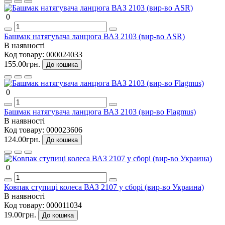
0
Башмак натягувача ланцюга ВАЗ 2103 (вир-во ASR)
В наявності
Код товару:
000024033
155.00грн.
До кошика
0
Башмак натягувача ланцюга ВАЗ 2103 (вир-во Flagmus)
В наявності
Код товару:
000023606
124.00грн.
До кошика
0
Ковпак ступиці колеса ВАЗ 2107 у сборі (вир-во Украина)
В наявності
Код товару:
000011034
19.00грн.
До кошика