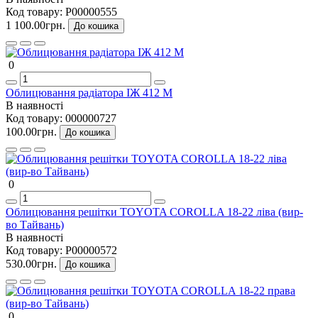
Код товару:
P00000555
1 100.00грн.
До кошика
0
Облицювання радіатора ІЖ 412 М
В наявності
Код товару:
000000727
100.00грн.
До кошика
0
Облицювання решітки TOYOTA COROLLA 18-22 ліва (вир-
во Тайвань)
В наявності
Код товару:
P00000572
530.00грн.
До кошика
0