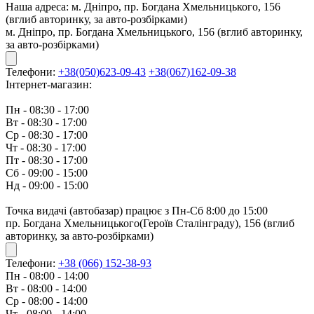
Наша адреса:
м. Дніпро, пр. Богдана Хмельницького, 156
(вглиб авторинку, за авто-розбірками)
м. Дніпро, пр. Богдана Хмельницького, 156 (вглиб авторинку,
за авто-розбірками)
Телефони:
+38(050)623-09-43
+38(067)162-09-38
Інтернет-магазин:
Пн - 08:30 - 17:00
Вт - 08:30 - 17:00
Ср - 08:30 - 17:00
Чт - 08:30 - 17:00
Пт - 08:30 - 17:00
Сб - 09:00 - 15:00
Нд - 09:00 - 15:00
Точка видачі (автобазар) працює з Пн-Сб 8:00 до 15:00
пр. Богдана Хмельницького(Героїв Сталінграду), 156 (вглиб
авторинку, за авто-розбірками)
Телефони:
+38 (066) 152-38-93
Пн - 08:00 - 14:00
Вт - 08:00 - 14:00
Ср - 08:00 - 14:00
Чт - 08:00 - 14:00