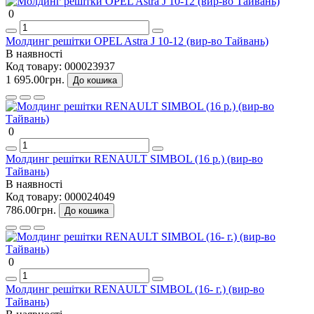
0
Молдинг решітки OPEL Astra J 10-12 (вир-во Тайвань)
В наявності
Код товару:
000023937
1 695.00грн.
До кошика
0
Молдинг решітки RENAULT SIMBOL (16 р.) (вир-во
Тайвань)
В наявності
Код товару:
000024049
786.00грн.
До кошика
0
Молдинг решітки RENAULT SIMBOL (16- г.) (вир-во
Тайвань)