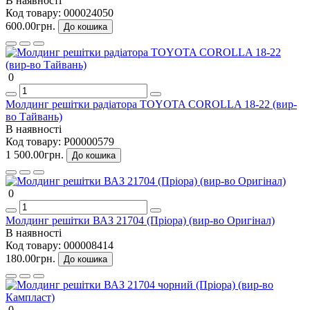
В наявності
Код товару:
000024050
600.00грн.
До кошика
0
Молдинг решітки радіатора TOYOTA COROLLA 18-22 (вир-
во Тайвань)
В наявності
Код товару:
P00000579
1 500.00грн.
До кошика
0
Молдинг решітки ВАЗ 21704 (Пріора) (вир-во Оригінал)
В наявності
Код товару:
000008414
180.00грн.
До кошика
0