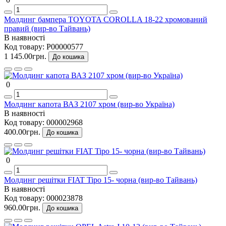
Молдинг бампера TOYOTA COROLLA 18-22 хромований
правий (вир-во Тайвань)
В наявності
Код товару:
P00000577
1 145.00грн.
До кошика
0
Молдинг капота ВАЗ 2107 хром (вир-во Україна)
В наявності
Код товару:
000002968
400.00грн.
До кошика
0
Молдинг решітки FIAT Tipo 15- чорна (вир-во Тайвань)
В наявності
Код товару:
000023878
960.00грн.
До кошика