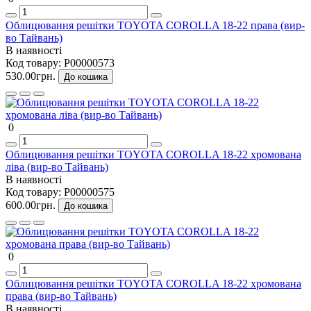
Облицювання решітки TOYOTA COROLLA 18-22 права (вир-
во Тайвань)
В наявності
Код товару:
P00000573
530.00грн.
До кошика
0
Облицювання решітки TOYOTA COROLLA 18-22 хромована
ліва (вир-во Тайвань)
В наявності
Код товару:
P00000575
600.00грн.
До кошика
0
Облицювання решітки TOYOTA COROLLA 18-22 хромована
права (вир-во Тайвань)
В наявності