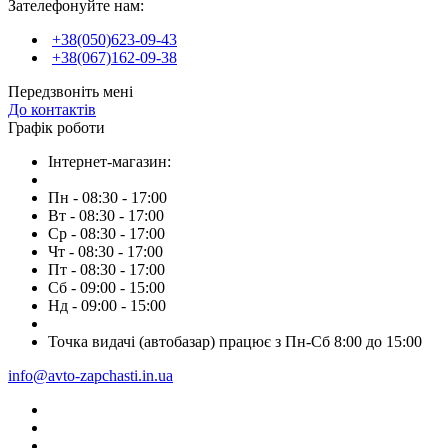
Зателефонуйте нам:
+38(050)623-09-43
+38(067)162-09-38
Передзвоніть мені
До контактів
Графік роботи
Інтернет-магазин:
Пн - 08:30 - 17:00
Вт - 08:30 - 17:00
Ср - 08:30 - 17:00
Чт - 08:30 - 17:00
Пт - 08:30 - 17:00
Сб - 09:00 - 15:00
Нд - 09:00 - 15:00
Точка видачі (автобазар) працює з Пн-Сб 8:00 до 15:00
info@avto-zapchasti.in.ua