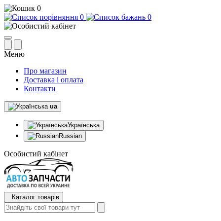
0
0
0
Меню
Про магазин
Доставка і оплата
Контакти
ua
Українська
Russian
Особистий кабінет
Каталог товарів