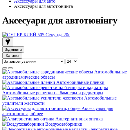
Аксессуары для авто
Аксессуары для автотюнинга
Аксесуари для автотюнінгу
Відмінити
Каталог
Автомобильные
аэродинамические обвесы
Автомобильные пленки
Автомобильные решетки на бамперы и радиаторы
Автомобильные
усилители жесткости
Аксессуары для
автотюнинга, общее
Альтернативная оптика
Воздухозаборники
Декоративные