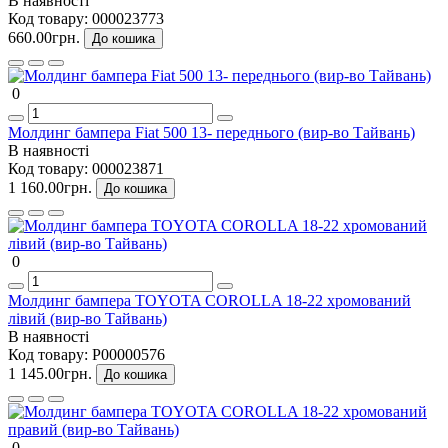
В наявності
Код товару:
000023773
660.00грн.
До кошика
0
Молдинг бампера Fiat 500 13- переднього (вир-во Тайвань)
В наявності
Код товару:
000023871
1 160.00грн.
До кошика
0
Молдинг бампера TOYOTA COROLLA 18-22 хромований
лівий (вир-во Тайвань)
В наявності
Код товару:
P00000576
1 145.00грн.
До кошика
0