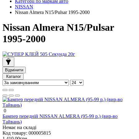
Категорії по маркам авто
NISSAN
Nissan Almera N15/Pulsar 1995-2000
Nissan Almera N15/Pulsar
1995-2000
Відмінити
Каталог
0
Бампер передній NISSAN ALMERA (95-99 р.) (вир-во
Тайвань)
Немає на складі
Код товару:
000005815
1 410.00грн.