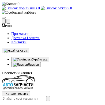
0
0
0
Меню
Про магазин
Доставка і оплата
Контакти
ua
Українська
Russian
Особистий кабінет
Каталог товарів