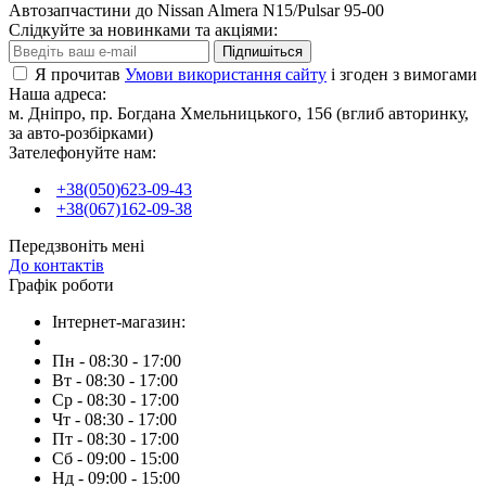
Автозапчастини до Nissan Almera N15/Pulsar 95-00
Слідкуйте за новинками та акціями:
Підпишіться
Я прочитав
Умови використання сайту
і згоден з вимогами
Наша адреса:
м. Дніпро, пр. Богдана Хмельницького, 156 (вглиб авторинку,
за авто-розбірками)
Зателефонуйте нам:
+38(050)623-09-43
+38(067)162-09-38
Передзвоніть мені
До контактів
Графік роботи
Інтернет-магазин:
Пн - 08:30 - 17:00
Вт - 08:30 - 17:00
Ср - 08:30 - 17:00
Чт - 08:30 - 17:00
Пт - 08:30 - 17:00
Сб - 09:00 - 15:00
Нд - 09:00 - 15:00