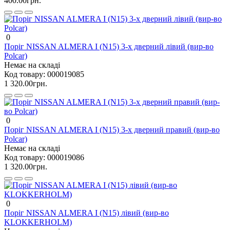
400.00грн.
0
Поріг NISSAN ALMERA I (N15) 3-х дверний лівий (вир-во
Polcar)
Немає на складі
Код товару:
000019085
1 320.00грн.
0
Поріг NISSAN ALMERA I (N15) 3-х дверний правий (вир-во
Polcar)
Немає на складі
Код товару:
000019086
1 320.00грн.
0
Поріг NISSAN ALMERA I (N15) лівий (вир-во
KLOKKERHOLM)