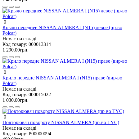
0
Крыло переднее NISSAN ALMERA I (N15) левое (пр-во
Polcar)
Немає на складі
Код товару:
000013314
1 290.00грн.
0
Крило переднє NISSAN ALMERA I (N15) праве (вир-во
Polcar)
Немає на складі
Код товару:
000015022
1 030.00грн.
0
Повторювач повороту NISSAN ALMERA (пр-во TYC)
Немає на складі
Код товару:
P00000094