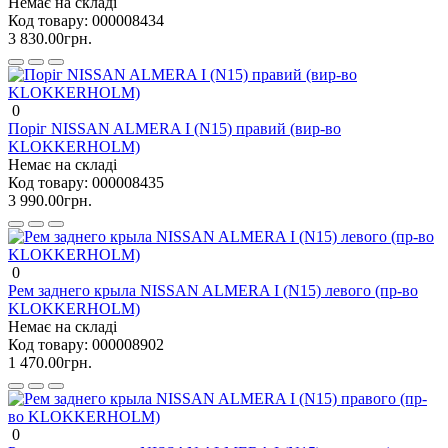
Немає на складі
Код товару:
000008434
3 830.00грн.
0
Поріг NISSAN ALMERA I (N15) правий (вир-во
KLOKKERHOLM)
Немає на складі
Код товару:
000008435
3 990.00грн.
0
Рем заднего крыла NISSAN ALMERA I (N15) левого (пр-во
KLOKKERHOLM)
Немає на складі
Код товару:
000008902
1 470.00грн.
0