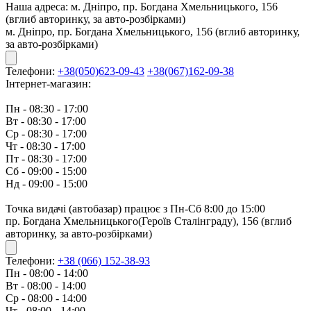
Наша адреса:
м. Дніпро, пр. Богдана Хмельницького, 156
(вглиб авторинку, за авто-розбірками)
м. Дніпро, пр. Богдана Хмельницького, 156 (вглиб авторинку,
за авто-розбірками)
Телефони:
+38(050)623-09-43
+38(067)162-09-38
Інтернет-магазин:
Пн - 08:30 - 17:00
Вт - 08:30 - 17:00
Ср - 08:30 - 17:00
Чт - 08:30 - 17:00
Пт - 08:30 - 17:00
Сб - 09:00 - 15:00
Нд - 09:00 - 15:00
Точка видачі (автобазар) працює з Пн-Сб 8:00 до 15:00
пр. Богдана Хмельницького(Героїв Сталінграду), 156 (вглиб
авторинку, за авто-розбірками)
Телефони:
+38 (066) 152-38-93
Пн - 08:00 - 14:00
Вт - 08:00 - 14:00
Ср - 08:00 - 14:00
Чт - 08:00 - 14:00