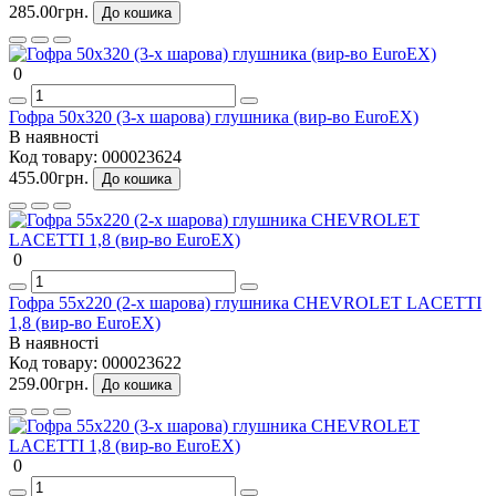
285.00грн.
До кошика
0
Гофра 50х320 (3-х шарова) глушника (вир-во EuroEX)
В наявності
Код товару:
000023624
455.00грн.
До кошика
0
Гофра 55х220 (2-х шарова) глушника CHEVROLET LACETTI
1,8 (вир-во EuroEX)
В наявності
Код товару:
000023622
259.00грн.
До кошика
0