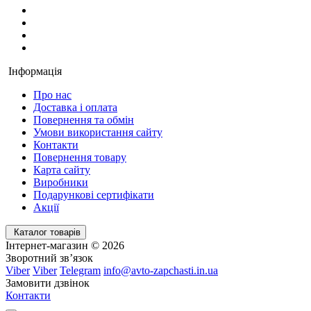
Інформація
Про нас
Доставка і оплата
Повернення та обмін
Умови використання сайту
Контакти
Повернення товару
Карта сайту
Виробники
Подарункові сертифікати
Акції
Каталог товарів
Інтернет-магазин © 2026
Зворотний зв’язок
Viber
Viber
Telegram
info@avto-zapchasti.in.ua
Замовити дзвінок
Контакти