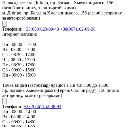
Наша адреса:
м. Дніпро, пр. Богдана Хмельницького, 156
(вглиб авторинку, за авто-розбірками)
м. Дніпро, пр. Богдана Хмельницького, 156 (вглиб авторинку,
за авто-розбірками)
Телефони:
+38(050)623-09-43
+38(067)162-09-38
Інтернет-магазин:
Пн - 08:30 - 17:00
Вт - 08:30 - 17:00
Ср - 08:30 - 17:00
Чт - 08:30 - 17:00
Пт - 08:30 - 17:00
Сб - 09:00 - 15:00
Нд - 09:00 - 15:00
Точка видачі (автобазар) працює з Пн-Сб 8:00 до 15:00
пр. Богдана Хмельницького(Героїв Сталінграду), 156 (вглиб
авторинку, за авто-розбірками)
Телефони:
+38 (066) 152-38-93
Пн - 08:00 - 14:00
Вт - 08:00 - 14:00
Ср - 08:00 - 14:00
Чт - 08:00 - 14:00