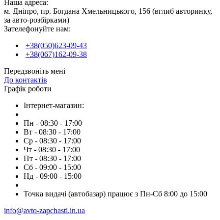
Наша адреса:
м. Дніпро, пр. Богдана Хмельницького, 156 (вглиб авторинку,
за авто-розбірками)
Зателефонуйте нам:
+38(050)623-09-43
+38(067)162-09-38
Передзвоніть мені
До контактів
Графік роботи
Інтернет-магазин:
Пн - 08:30 - 17:00
Вт - 08:30 - 17:00
Ср - 08:30 - 17:00
Чт - 08:30 - 17:00
Пт - 08:30 - 17:00
Сб - 09:00 - 15:00
Нд - 09:00 - 15:00
Точка видачі (автобазар) працює з Пн-Сб 8:00 до 15:00
info@avto-zapchasti.in.ua