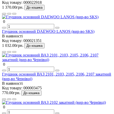
Код товару:
000022918
1 370.00грн.
До кошика
0
Глушник основний DAEWOO LANOS (вир-во SKS)
В наявності
Код товару:
000021351
1 032.00грн.
До кошика
0
Глушник основний ВАЗ 2101, 2103, 2105, 2106, 2107 закатний
(вир-во Чернівці)
В наявності
Код товару:
000003475
770.00грн.
До кошика
0