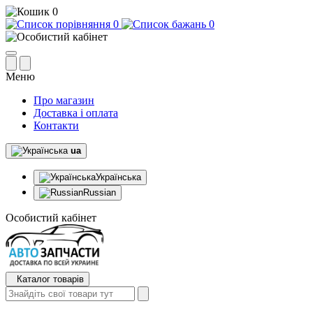
0
0
0
Меню
Про магазин
Доставка і оплата
Контакти
ua
Українська
Russian
Особистий кабінет
Каталог товарів