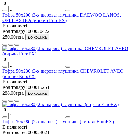
0
Гофра 50х200 (3-х шарова) глушника DAEWOO LANOS,
OPEL ASTRA (вир-во EuroEX)
В наявності
Код товару:
000020422
250.00грн.
До кошика
0
Гофра 50х230 (3-х шарова) глушника CHEVROLET AVEO
(вир-во EuroEX)
В наявності
Код товару:
000015251
288.00грн.
До кошика
0
Гофра 50х280 (2-х шарова) глушника (вир-во EuroEX)
В наявності
Код товару:
000023621