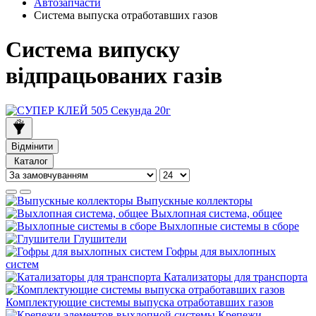
Автозапчасти
Система выпуска отработавших газов
Система випуску
відпрацьованих газів
Відмінити
Каталог
Выпускные коллекторы
Выхлопная система, общее
Выхлопные системы в сборе
Глушители
Гофры для выхлопных
систем
Катализаторы для транспорта
Комплектующие системы выпуска отработавших газов
Крепежи