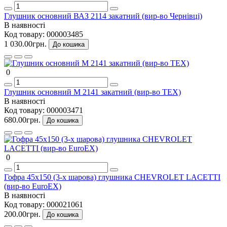
Глушник основний ВАЗ 2114 закатний (вир-во Чернівці)
В наявності
Код товару:
000003485
1 030.00грн.
До кошика
0
Глушник основний М 2141 закатний (вир-во ТЕХ)
В наявності
Код товару:
000003471
680.00грн.
До кошика
0
Гофра 45х150 (3-х шарова) глушника CHEVROLET LACETTI
(вир-во EuroEX)
В наявності
Код товару:
000021061
200.00грн.
До кошика