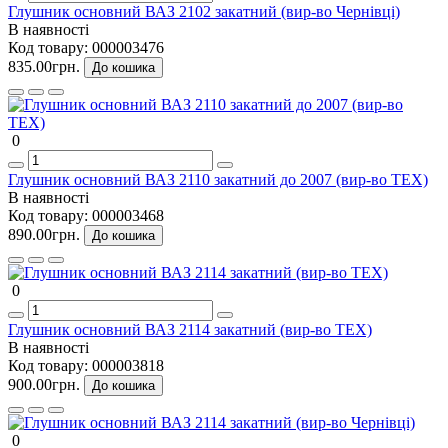
Глушник основний ВАЗ 2102 закатний (вир-во Чернівці)
В наявності
Код товару:
000003476
835.00грн.
До кошика
0
Глушник основний ВАЗ 2110 закатний до 2007 (вир-во ТЕХ)
В наявності
Код товару:
000003468
890.00грн.
До кошика
0
Глушник основний ВАЗ 2114 закатний (вир-во ТЕХ)
В наявності
Код товару:
000003818
900.00грн.
До кошика
0