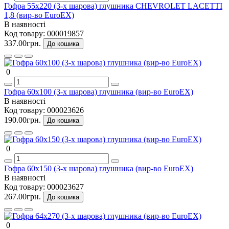
Гофра 55х220 (3-х шарова) глушника CHEVROLET LACETTI
1,8 (вир-во EuroEX)
В наявності
Код товару:
000019857
337.00грн.
До кошика
0
Гофра 60х100 (3-х шарова) глушника (вир-во EuroEX)
В наявності
Код товару:
000023626
190.00грн.
До кошика
0
Гофра 60х150 (3-х шарова) глушника (вир-во EuroEX)
В наявності
Код товару:
000023627
267.00грн.
До кошика
0