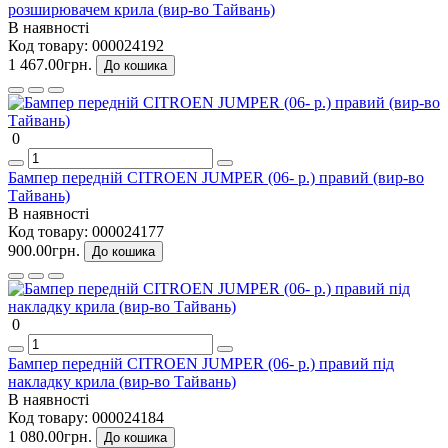
розширювачем крила (вир-во Тайвань)
В наявності
Код товару:
000024192
1 467.00грн.
До кошика
0
Бампер передній CITROEN JUMPER (06- р.) правий (вир-во
Тайвань)
В наявності
Код товару:
000024177
900.00грн.
До кошика
0
Бампер передній CITROEN JUMPER (06- р.) правий під
накладку крила (вир-во Тайвань)
В наявності
Код товару:
000024184
1 080.00грн.
До кошика