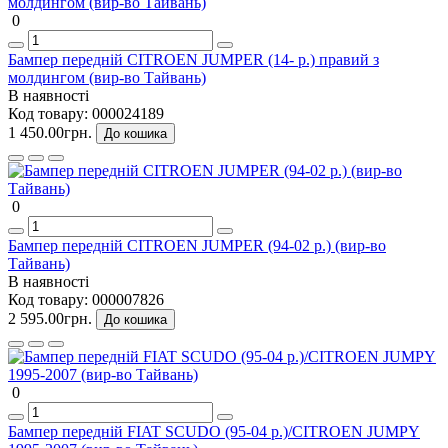
0
Бампер передній CITROEN JUMPER (14- р.) правий з
молдингом (вир-во Тайвань)
В наявності
Код товару:
000024189
1 450.00грн.
До кошика
0
Бампер передній CITROEN JUMPER (94-02 р.) (вир-во
Тайвань)
В наявності
Код товару:
000007826
2 595.00грн.
До кошика
0
Бампер передній FIAT SCUDO (95-04 р.)/CITROEN JUMPY