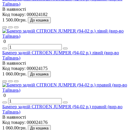
Тайвань)
В наявності
Код товару:
000024182
1 500.00грн.
До кошика
0
Бампер задній CITROEN JUMPER (94-02 р.) лівий (вир-во
Тайвань)
В наявності
Код товару:
000024175
1 060.00грн.
До кошика
0
Бампер задній CITROEN JUMPER (94-02 р.) правий (вир-во
Тайвань)
В наявності
Код товару:
000024176
1 060.00грн.
До кошика