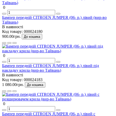
0
Бампер передній CITROEN JUMPER (06- р.) лівий (вир-во
Тайвань)
В наявності
Код товару:
000024180
900.00грн.
До кошика
0
Бампер передній CITROEN JUMPER (06- р.) лівий під
накладку крила (вир-во Тайвань)
В наявності
Код товару:
000024183
1 080.00грн.
До кошика
0
Бампер передній CITROEN JUMPER (06- р.) лівий с