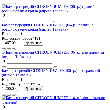
0
Бампер передній CITROEN JUMPER (06- р.) правий с
розширювачем крила (вир-во Тайвань)
В наявності
Код товару:
000024191
1 467.00грн.
До кошика
0
Бампер передній CITROEN JUMPER (06- р.) центральний
(вир-во Тайвань)
В наявності
Код товару:
000016074
1 200.00грн.
До кошика
0