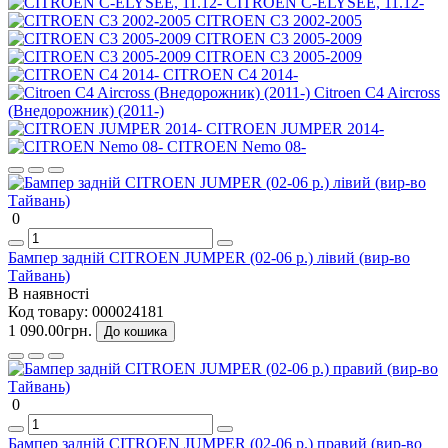
CITROEN C-ELYSEE, 11.12-
CITROEN C3 2002-2005
CITROEN C3 2005-2009
CITROEN C3 2005-2009
CITROEN C4 2014-
Citroen C4 Aircross
(Внедорожник) (2011-)
CITROEN JUMPER 2014-
CITROEN Nemo 08-
0
Бампер задній CITROEN JUMPER (02-06 р.) лівий (вир-во
Тайвань)
В наявності
Код товару:
000024181
1 090.00грн.
До кошика
0
Бампер задній CITROEN JUMPER (02-06 р.) правий (вир-во