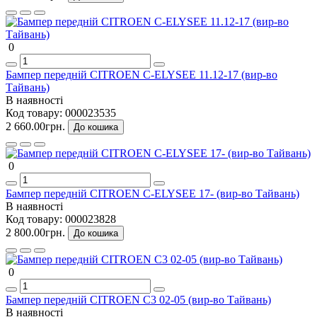
0
Бампер передній CITROEN C-ELYSEE 11.12-17 (вир-во
Тайвань)
В наявності
Код товару:
000023535
2 660.00грн.
До кошика
0
Бампер передній CITROEN C-ELYSEE 17- (вир-во Тайвань)
В наявності
Код товару:
000023828
2 800.00грн.
До кошика
0
Бампер передній CITROEN C3 02-05 (вир-во Тайвань)
В наявності