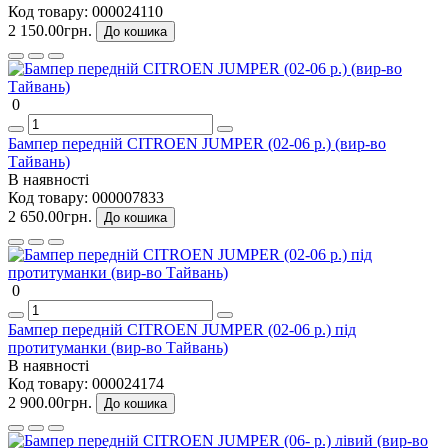
Код товару:
000024110
2 150.00грн.
До кошика
0
Бампер передній CITROEN JUMPER (02-06 р.) (вир-во
Тайвань)
В наявності
Код товару:
000007833
2 650.00грн.
До кошика
0
Бампер передній CITROEN JUMPER (02-06 р.) під
протитуманки (вир-во Тайвань)
В наявності
Код товару:
000024174
2 900.00грн.
До кошика