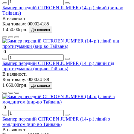
Бампер передній CITROEN JUMPER (14- р.) лівий (вир-во
Тайвань)
В наявності
Код товару:
000024185
1 450.00грн.
До кошика
0
Бампер передній CITROEN JUMPER (14- р.) лівий під
протитуманки (вир-во Тайвань)
В наявності
Код товару:
000024188
1 660.00грн.
До кошика
0
Бампер передній CITROEN JUMPER (14- р.) лівий з
молдингом (вир-во Тайвань)
В наявності