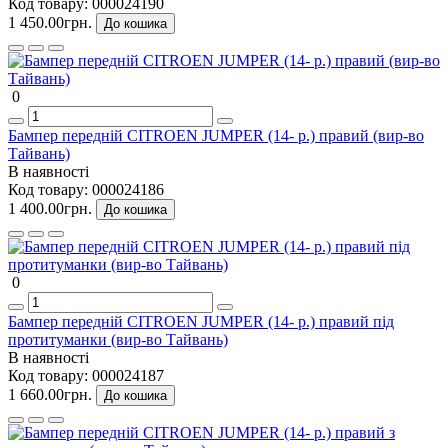
Код товару:
000024190
1 450.00грн.
До кошика
0
Бампер передній CITROEN JUMPER (14- р.) правий (вир-во
Тайвань)
В наявності
Код товару:
000024186
1 400.00грн.
До кошика
0
Бампер передній CITROEN JUMPER (14- р.) правий під
протитуманки (вир-во Тайвань)
В наявності
Код товару:
000024187
1 660.00грн.
До кошика