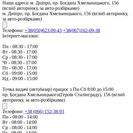
Наша адреса:
м. Дніпро, пр. Богдана Хмельницького, 156
(вглиб авторинку, за авто-розбірками)
м. Дніпро, пр. Богдана Хмельницького, 156 (вглиб авторинку,
за авто-розбірками)
Телефони:
+38(050)623-09-43
+38(067)162-09-38
Інтернет-магазин:
Пн - 08:30 - 17:00
Вт - 08:30 - 17:00
Ср - 08:30 - 17:00
Чт - 08:30 - 17:00
Пт - 08:30 - 17:00
Сб - 09:00 - 15:00
Нд - 09:00 - 15:00
Точка видачі (автобазар) працює з Пн-Сб 8:00 до 15:00
пр. Богдана Хмельницького(Героїв Сталінграду), 156 (вглиб
авторинку, за авто-розбірками)
Телефони:
+38 (066) 152-38-93
Пн - 08:00 - 14:00
Вт - 08:00 - 14:00
Ср - 08:00 - 14:00
Чт - 08:00 - 14:00