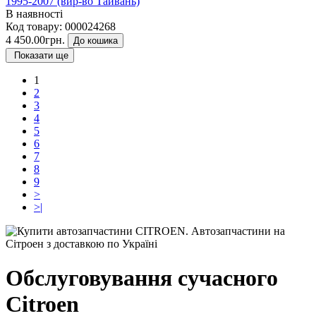
1995-2007 (вир-во Тайвань)
В наявності
Код товару:
000024268
4 450.00грн.
До кошика
Показати ще
1
2
3
4
5
6
7
8
9
>
>|
Обслуговування сучасного
Citroen