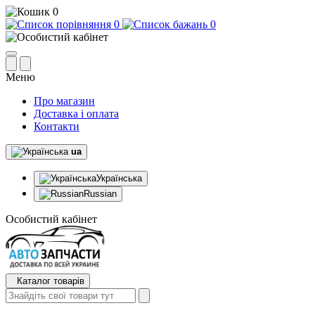
0
0
0
Меню
Про магазин
Доставка і оплата
Контакти
ua
Українська
Russian
Особистий кабінет
Каталог товарів