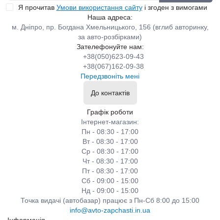
Я прочитав
Умови використання сайту
і згоден з вимогами
Наша адреса:
м. Дніпро, пр. Богдана Хмельницького, 156 (вглиб авторинку,
за авто-розбірками)
Зателефонуйте нам:
+38(050)623-09-43
+38(067)162-09-38
Передзвоніть мені
До контактів
Графік роботи
Інтернет-магазин:
Пн - 08:30 - 17:00
Вт - 08:30 - 17:00
Ср - 08:30 - 17:00
Чт - 08:30 - 17:00
Пт - 08:30 - 17:00
Сб - 09:00 - 15:00
Нд - 09:00 - 15:00
Точка видачі (автобазар) працює з Пн-Сб 8:00 до 15:00
info@avto-zapchasti.in.ua