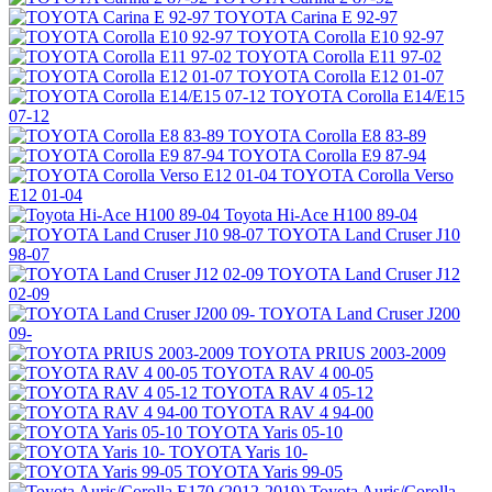
TOYOTA Carina E 92-97
TOYOTA Corolla E10 92-97
TOYOTA Corolla E11 97-02
TOYOTA Corolla E12 01-07
TOYOTA Corolla E14/E15
07-12
TOYOTA Corolla E8 83-89
TOYOTA Corolla E9 87-94
TOYOTA Corolla Verso
E12 01-04
Toyota Hi-Ace H100 89-04
TOYOTA Land Cruser J10
98-07
TOYOTA Land Cruser J12
02-09
TOYOTA Land Cruser J200
09-
TOYOTA PRIUS 2003-2009
TOYOTA RAV 4 00-05
TOYOTA RAV 4 05-12
TOYOTA RAV 4 94-00
TOYOTA Yaris 05-10
TOYOTA Yaris 10-
TOYOTA Yaris 99-05
Toyota Auris/Corolla