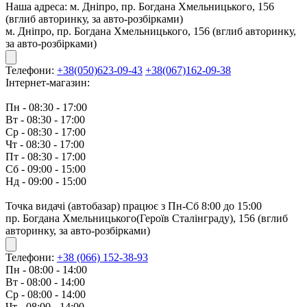
Наша адреса:
м. Дніпро, пр. Богдана Хмельницького, 156
(вглиб авторинку, за авто-розбірками)
м. Дніпро, пр. Богдана Хмельницького, 156 (вглиб авторинку,
за авто-розбірками)
Телефони:
+38(050)623-09-43
+38(067)162-09-38
Інтернет-магазин:
Пн - 08:30 - 17:00
Вт - 08:30 - 17:00
Ср - 08:30 - 17:00
Чт - 08:30 - 17:00
Пт - 08:30 - 17:00
Сб - 09:00 - 15:00
Нд - 09:00 - 15:00
Точка видачі (автобазар) працює з Пн-Сб 8:00 до 15:00
пр. Богдана Хмельницького(Героїв Сталінграду), 156 (вглиб
авторинку, за авто-розбірками)
Телефони:
+38 (066) 152-38-93
Пн - 08:00 - 14:00
Вт - 08:00 - 14:00
Ср - 08:00 - 14:00
Чт - 08:00 - 14:00