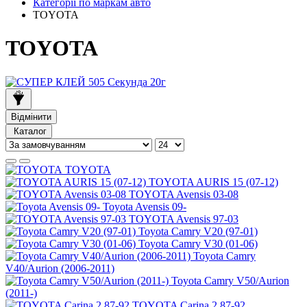
Категорії по маркам авто
TOYOTA
TOYOTA
Відмінити
Каталог
TOYOTA
TOYOTA AURIS 15 (07-12)
TOYOTA Avensis 03-08
Toyota Avensis 09-
TOYOTA Avensis 97-03
Toyota Camry V20 (97-01)
Toyota Camry V30 (01-06)
Toyota Camry
V40/Aurion (2006-2011)
Toyota Camry V50/Aurion
(2011-)
TOYOTA Carina 2 87-92