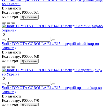
во Тайвань)
В наявності
Код товару:
P00000561
650.00грн.
До кошика
0
Чобіт TOYOTA COROLLA Е14/E15 передній лівий (вир-во
Україна)
В наявності
Код товару:
P00000469
420.00грн.
До кошика
0
Чобіт TOYOTA COROLLA Е14/E15 передній правий (вир-во
Україна)
В наявності
Код товару:
P00000470
420.00грн.
До кошика