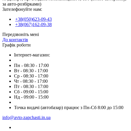
за авто-розбірками)
Зателефонуйте нам:
+38(050)623-09-43
+38(067)162-09-38
Передзвоніть мені
До контактів
Графік роботи
Інтернет-магазин:
Пн - 08:30 - 17:00
Вт - 08:30 - 17:00
Ср - 08:30 - 17:00
Чт - 08:30 - 17:00
Пт - 08:30 - 17:00
Сб - 09:00 - 15:00
Нд - 09:00 - 15:00
Точка видачі (автобазар) працює з Пн-Сб 8:00 до 15:00
info@avto-zapchasti.in.ua