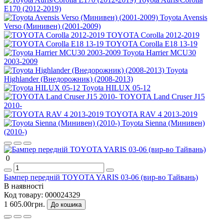
E170 (2012-2019)
Toyota Avensis
Verso (Минивен) (2001-2009)
TOYOTA Corolla 2012-2019
TOYOTA Corolla E18 13-19
Toyota Harrier MCU30
2003-2009
Toyota
Highlander (Внедорожник) (2008-2013)
Toyota HILUX 05-12
TOYOTA Land Cruser J15
2010-
TOYOTA RAV 4 2013-2019
Toyota Sienna (Минивен)
(2010-)
0
Бампер передній TOYOTA YARIS 03-06 (вир-во Тайвань)
В наявності
Код товару:
000024329
1 605.00грн.
До кошика