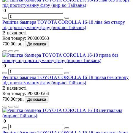
0
Решітка бампера TOYOTA COROLLA 16-18 ліва без отвору
під протитуманну фару (вир-во Тайвань)
В наявності
Код товару:
P00000563
700.00грн.
До кошика
0
Решітка бампера TOYOTA COROLLA 16-18 права без отвору
під протитуманну фару (вир-во Тайвань)
В наявності
Код товару:
P00000564
700.00грн.
До кошика
0
Решітка бампера TOYOTA COROLLA 16-18 центральна (вир-