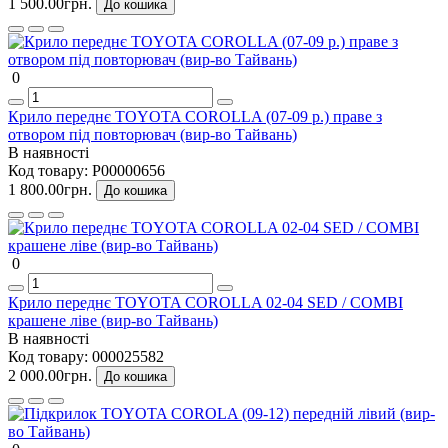
1 500.00грн.
До кошика
0
Крило переднє TOYOTA COROLLA (07-09 р.) праве з
отвором під повторювач (вир-во Тайвань)
В наявності
Код товару:
P00000656
1 800.00грн.
До кошика
0
Крило переднє TOYOTA COROLLA 02-04 SED / COMBI
крашене ліве (вир-во Тайвань)
В наявності
Код товару:
000025582
2 000.00грн.
До кошика