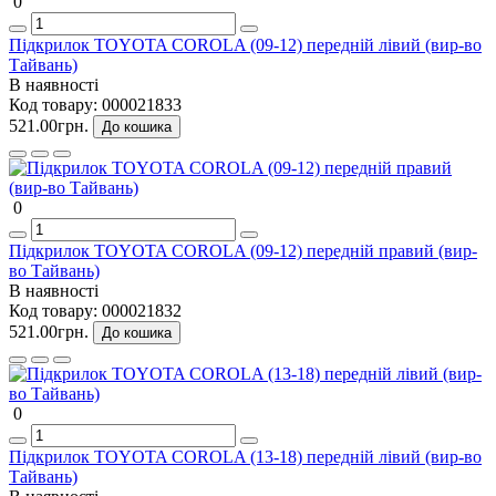
0
Підкрилок TOYOTA COROLA (09-12) передній лівий (вир-во
Тайвань)
В наявності
Код товару:
000021833
521.00грн.
До кошика
0
Підкрилок TOYOTA COROLA (09-12) передній правий (вир-
во Тайвань)
В наявності
Код товару:
000021832
521.00грн.
До кошика
0
Підкрилок TOYOTA COROLA (13-18) передній лівий (вир-во
Тайвань)