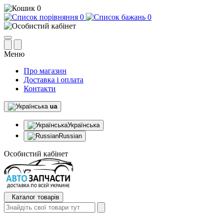
0
0
0
Меню
Про магазин
Доставка і оплата
Контакти
ua
Українська
Russian
Особистий кабінет
Каталог товарів