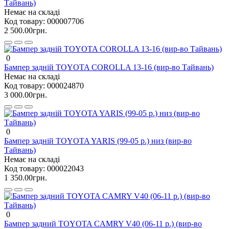
Тайвань)
Немає на складі
Код товару:
000007706
2 500.00грн.
0
Бампер задній TOYOTA COROLLA 13-16 (вир-во Тайвань)
Немає на складі
Код товару:
000024870
3 000.00грн.
0
Бампер задній TOYOTA YARIS (99-05 р.) низ (вир-во
Тайвань)
Немає на складі
Код товару:
000022043
1 350.00грн.
0
Бампер задний TOYOTA CAMRY V40 (06-11 р.) (вир-во