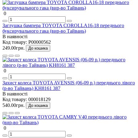
0
Заглушка бампера TOYOTA COROLLA16-18 переднього
буксирувального гака (вир-во Тайвань)
В наявності
Код товару:
P00000562
249.00грн.
До кошика
0
Захист колеса TOYOTA AVENSIS (06-09 р.) переднього лівого
(р-во Тайвань) KH8161 387
В наявності
Код товару:
000018129
540.00грн.
До кошика
0