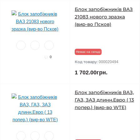
Блок запобіжників ВАЗ
21083 нового зразка
(вир-во Псков)
Немає на складі
0
Код товару:
000020494
1 702.00грн.
Блок запобіжників ВАЗ,
ГАЗ, ЗАЗ длинн.Евро ( 13
попер.) (вир-во WTE)