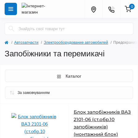
0
Автозапчасти
Электрооборудование автомобилей
Предохраните
Запобіжники та перемикачі
Каталог
Блок запобіжників ВАЗ
2101-06 (ст.обр.10
запобіжників)
(монтажний блок)