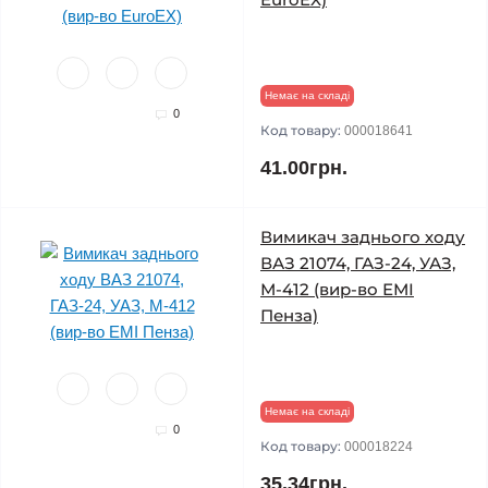
Немає на складі
0
Код товару:
000018641
41.00грн.
Вимикач заднього ходу
ВАЗ 21074, ГАЗ-24, УАЗ,
М-412 (вир-во ЕМІ
Пенза)
Немає на складі
0
Код товару:
000018224
35.34грн.