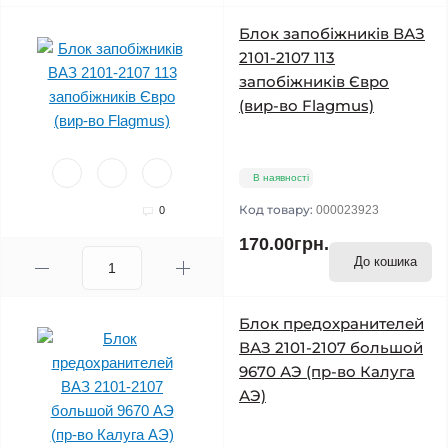
Блок запобіжників ВАЗ
2101-2107 113
запобіжників Євро
(вир-во Flagmus)
В наявності
Код товару:
000023923
0
170.00грн.
До кошика
Блок предохранителей
ВАЗ 2101-2107 большой
9670 АЭ (пр-во Калуга
АЭ)