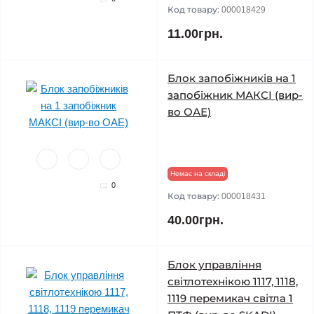
Код товару:
000018429
11.00грн.
Блок запобіжників на 1
запобіжник МАКСІ (вир-
во ОАЕ)
Немає на складі
0
Код товару:
000018431
40.00грн.
Блок управління
світлотехнікою 1117, 1118,
1119 перемикач світла 1