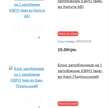
запобіжник ЄВРО (вир-
во Калуга АЕ)
Немає на складі
0
Код товару:
000018428
15.00грн.
Блок запобіжників на 1
запобіжник ЄВРО (вир-
во Кам.-Подільський)
Немає на складі
0