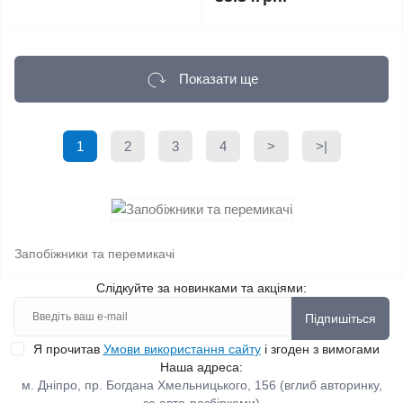
Показати ще
1
2
3
4
>
>|
Запобіжники та перемикачі
Слідкуйте за новинками та акціями:
Підпишіться
Я прочитав
Умови використання сайту
і згоден з вимогами
Наша адреса:
м. Дніпро, пр. Богдана Хмельницького, 156 (вглиб авторинку,