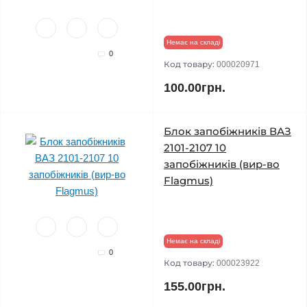
Немає на складі
0
Код товару:
000020971
100.00грн.
Блок запобіжників ВАЗ
2101-2107 10
запобіжників (вир-во
Flagmus)
Немає на складі
0
Код товару:
000023922
155.00грн.