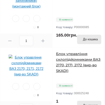
В наявності
Код товару:
P00000085
0
165.00грн.
До кошика
Блок управління
склопідйомниками ВАЗ
2170, 2171, 2172 (вир-во
SKADI)
В наявності
Код товару:
000025248
0
1