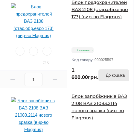
Блок предохранителей
ВАЗ 2108 (стар.обр.евро
173) (вир-во Flagmus)
В наявності
Код товару:
000025597
0
1
До кошика
600.00грн.
Блок запобіжників ВАЗ
2108 ВАЗ 21083,2114
нового зразка (вир-во
Flagmus)