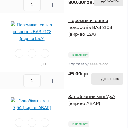
До кошика
800.00грн.
Перемикач світла
поворотів ВАЗ 2108
(вир-во LSA)
В наявності
Код товару:
000020338
0
45.00грн.
До кошика
Запобіжник міні 7,5А
(вир-во АВАР)
В наявності