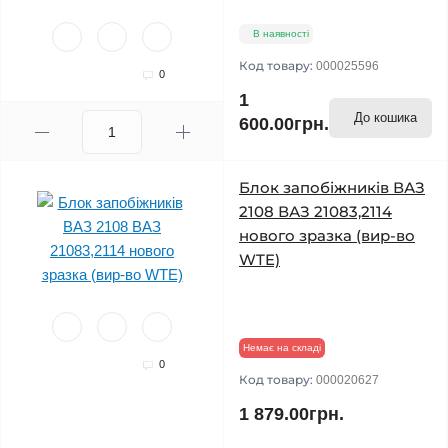
В наявності
Код товару:
000025596
0
1
До кошика
600.00грн.
Блок запобіжників ВАЗ
2108 ВАЗ 21083,2114
нового зразка (вир-во
WTE)
Немає на складі
0
Код товару:
000020627
1 879.00грн.