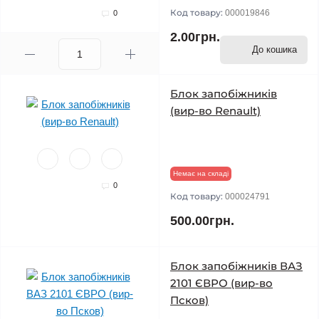
Код товару:
000019846
0
2.00грн.
До кошика
Блок запобіжників
(вир-во Renault)
Немає на складі
0
Код товару:
000024791
500.00грн.
Блок запобіжників ВАЗ
2101 ЄВРО (вир-во
Псков)