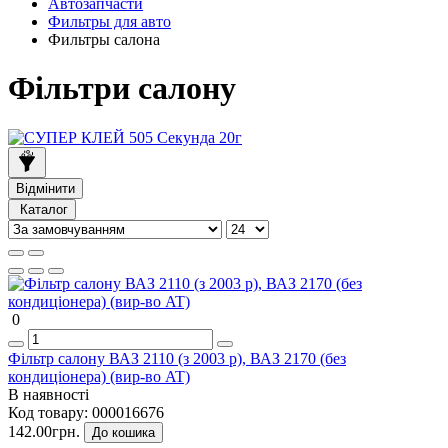
Автозапчасти
Фильтры для авто
Фильтры салона
Фільтри салону
Відмінити
Каталог
0
Фільтр салону ВАЗ 2110 (з 2003 р), ВАЗ 2170 (без
кондиціонера) (вир-во AT)
В наявності
Код товару:
000016676
142.00грн.
До кошика