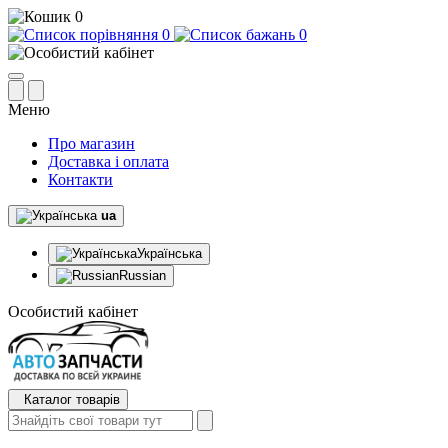
0
0
0
Меню
Про магазин
Доставка і оплата
Контакти
ua
Українська
Russian
Особистий кабінет
Каталог товарів