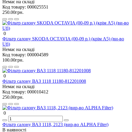
Немає на складі
Код товару:
000025551
250.00грн.
0
Фільтр салону SKODA OCTAVIA (00-09 р.) (крім А5) (ви-во
Ufi)
Немає на складі
Код товару:
000004589
100.00грн.
0
Фільтр салону ВАЗ 1118 11180-812201008
Немає на складі
Код товару:
000010412
250.00грн.
0
Фільтр салону ВАЗ 1118, 2123 (вир-во ALPHA Filter)
В наявності