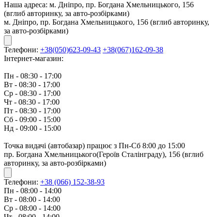
Наша адреса:
м. Дніпро, пр. Богдана Хмельницького, 156
(вглиб авторинку, за авто-розбірками)
м. Дніпро, пр. Богдана Хмельницького, 156 (вглиб авторинку,
за авто-розбірками)
Телефони:
+38(050)623-09-43
+38(067)162-09-38
Інтернет-магазин:
Пн - 08:30 - 17:00
Вт - 08:30 - 17:00
Ср - 08:30 - 17:00
Чт - 08:30 - 17:00
Пт - 08:30 - 17:00
Сб - 09:00 - 15:00
Нд - 09:00 - 15:00
Точка видачі (автобазар) працює з Пн-Сб 8:00 до 15:00
пр. Богдана Хмельницького(Героїв Сталінграду), 156 (вглиб
авторинку, за авто-розбірками)
Телефони:
+38 (066) 152-38-93
Пн - 08:00 - 14:00
Вт - 08:00 - 14:00
Ср - 08:00 - 14:00
Чт - 08:00 - 14:00