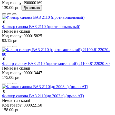
Код товару:
P00000169
139.00грн.
До кошика
0
Фильтр салона ВАЗ 2110 (противопыльный)
Немає на складі
Код товару:
000015825
93.15грн.
0
Фільтр салону ВАЗ 2110 (протизапильний) 21100-8122020-80
Немає на складі
Код товару:
000013447
175.00грн.
0
Фильтр салона ВАЗ 2110(до 2003 г) (пр-во AT)
Немає на складі
Код товару:
000022150
158.00грн.