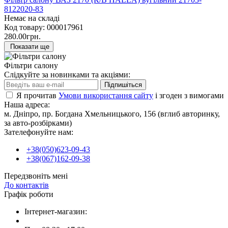
8122020-83
Немає на складі
Код товару:
000017961
280.00грн.
Показати ще
Фільтри салону
Слідкуйте за новинками та акціями:
Підпишіться
Я прочитав
Умови використання сайту
і згоден з вимогами
Наша адреса:
м. Дніпро, пр. Богдана Хмельницького, 156 (вглиб авторинку,
за авто-розбірками)
Зателефонуйте нам:
+38(050)623-09-43
+38(067)162-09-38
Передзвоніть мені
До контактів
Графік роботи
Інтернет-магазин: