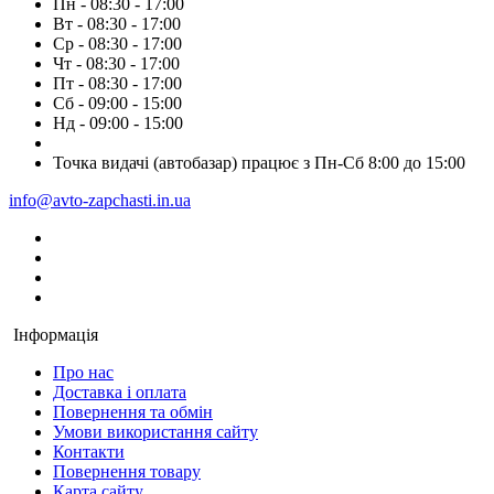
Пн - 08:30 - 17:00
Вт - 08:30 - 17:00
Ср - 08:30 - 17:00
Чт - 08:30 - 17:00
Пт - 08:30 - 17:00
Сб - 09:00 - 15:00
Нд - 09:00 - 15:00
Точка видачі (автобазар) працює з Пн-Сб 8:00 до 15:00
info@avto-zapchasti.in.ua
Інформація
Про нас
Доставка і оплата
Повернення та обмін
Умови використання сайту
Контакти
Повернення товару
Карта сайту