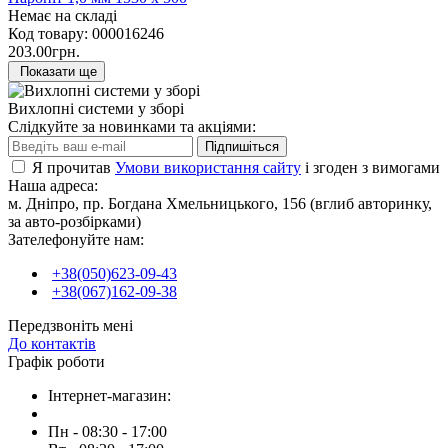
Немає на складі
Код товару:
000016246
203.00грн.
Показати ще
Вихлопні системи у зборі
Слідкуйте за новинками та акціями:
Підпишіться
Я прочитав
Умови використання сайту
і згоден з вимогами
Наша адреса:
м. Дніпро, пр. Богдана Хмельницького, 156 (вглиб авторинку,
за авто-розбірками)
Зателефонуйте нам:
+38(050)623-09-43
+38(067)162-09-38
Передзвоніть мені
До контактів
Графік роботи
Інтернет-магазин:
Пн - 08:30 - 17:00