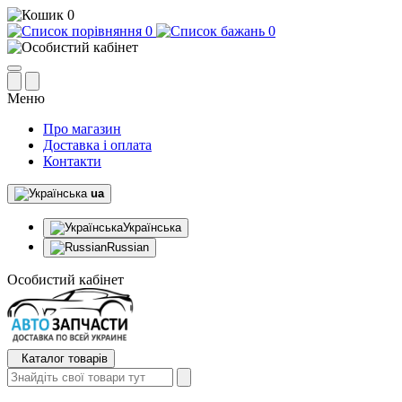
0
0
0
Меню
Про магазин
Доставка і оплата
Контакти
ua
Українська
Russian
Особистий кабінет
Каталог товарів