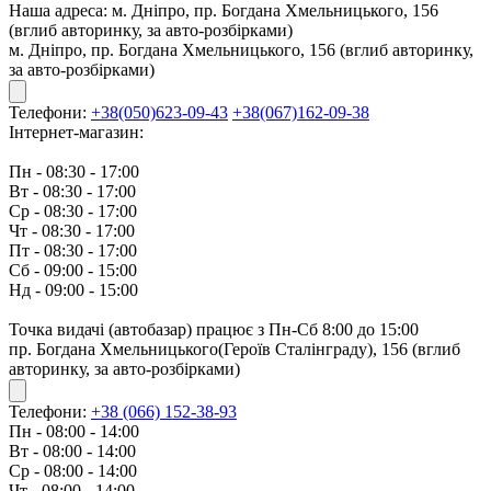
Наша адреса:
м. Дніпро, пр. Богдана Хмельницького, 156
(вглиб авторинку, за авто-розбірками)
м. Дніпро, пр. Богдана Хмельницького, 156 (вглиб авторинку,
за авто-розбірками)
Телефони:
+38(050)623-09-43
+38(067)162-09-38
Інтернет-магазин:
Пн - 08:30 - 17:00
Вт - 08:30 - 17:00
Ср - 08:30 - 17:00
Чт - 08:30 - 17:00
Пт - 08:30 - 17:00
Сб - 09:00 - 15:00
Нд - 09:00 - 15:00
Точка видачі (автобазар) працює з Пн-Сб 8:00 до 15:00
пр. Богдана Хмельницького(Героїв Сталінграду), 156 (вглиб
авторинку, за авто-розбірками)
Телефони:
+38 (066) 152-38-93
Пн - 08:00 - 14:00
Вт - 08:00 - 14:00
Ср - 08:00 - 14:00
Чт - 08:00 - 14:00