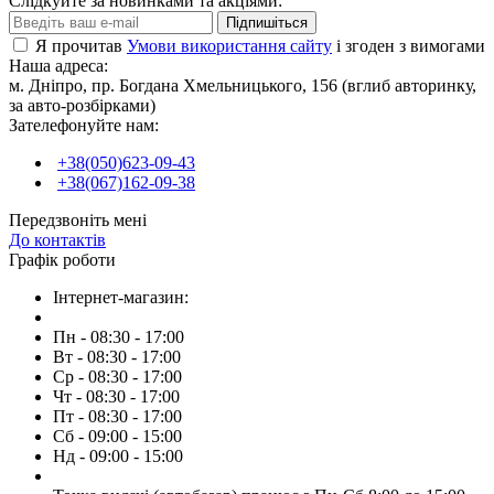
Слідкуйте за новинками та акціями:
Підпишіться
Я прочитав
Умови використання сайту
і згоден з вимогами
Наша адреса:
м. Дніпро, пр. Богдана Хмельницького, 156 (вглиб авторинку,
за авто-розбірками)
Зателефонуйте нам:
+38(050)623-09-43
+38(067)162-09-38
Передзвоніть мені
До контактів
Графік роботи
Інтернет-магазин:
Пн - 08:30 - 17:00
Вт - 08:30 - 17:00
Ср - 08:30 - 17:00
Чт - 08:30 - 17:00
Пт - 08:30 - 17:00
Сб - 09:00 - 15:00
Нд - 09:00 - 15:00