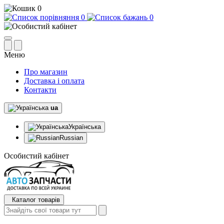
0
0
0
Меню
Про магазин
Доставка і оплата
Контакти
ua
Українська
Russian
Особистий кабінет
Каталог товарів