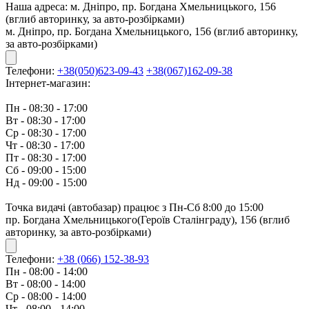
Наша адреса:
м. Дніпро, пр. Богдана Хмельницького, 156
(вглиб авторинку, за авто-розбірками)
м. Дніпро, пр. Богдана Хмельницького, 156 (вглиб авторинку,
за авто-розбірками)
Телефони:
+38(050)623-09-43
+38(067)162-09-38
Інтернет-магазин:
Пн - 08:30 - 17:00
Вт - 08:30 - 17:00
Ср - 08:30 - 17:00
Чт - 08:30 - 17:00
Пт - 08:30 - 17:00
Сб - 09:00 - 15:00
Нд - 09:00 - 15:00
Точка видачі (автобазар) працює з Пн-Сб 8:00 до 15:00
пр. Богдана Хмельницького(Героїв Сталінграду), 156 (вглиб
авторинку, за авто-розбірками)
Телефони:
+38 (066) 152-38-93
Пн - 08:00 - 14:00
Вт - 08:00 - 14:00
Ср - 08:00 - 14:00
Чт - 08:00 - 14:00