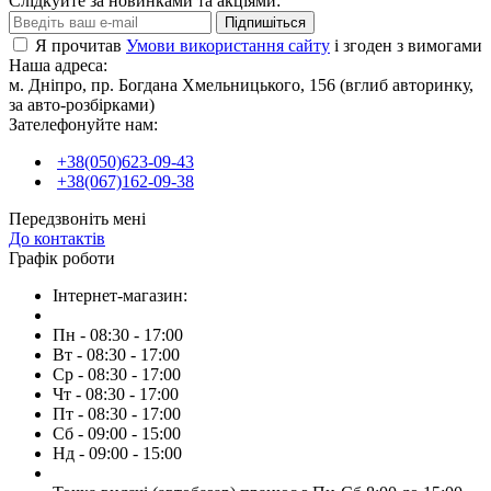
Слідкуйте за новинками та акціями:
Підпишіться
Я прочитав
Умови використання сайту
і згоден з вимогами
Наша адреса:
м. Дніпро, пр. Богдана Хмельницького, 156 (вглиб авторинку,
за авто-розбірками)
Зателефонуйте нам:
+38(050)623-09-43
+38(067)162-09-38
Передзвоніть мені
До контактів
Графік роботи
Інтернет-магазин:
Пн - 08:30 - 17:00
Вт - 08:30 - 17:00
Ср - 08:30 - 17:00
Чт - 08:30 - 17:00
Пт - 08:30 - 17:00
Сб - 09:00 - 15:00
Нд - 09:00 - 15:00