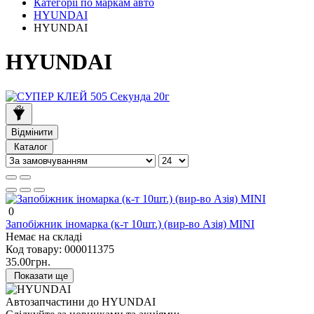
Категорії по маркам авто
HYUNDAI
HYUNDAI
HYUNDAI
Відмінити
Каталог
0
Запобіжник іномарка (к-т 10шт.) (вир-во Азія) MINI
Немає на складі
Код товару:
000011375
35.00грн.
Показати ще
Автозапчастини до HYUNDAI