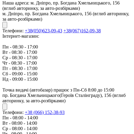
Наша адреса:
м. Дніпро, пр. Богдана Хмельницького, 156
(вглиб авторинку, за авто-розбірками)
м. Дніпро, пр. Богдана Хмельницького, 156 (вглиб авторинку,
за авто-розбірками)
Телефони:
+38(050)623-09-43
+38(067)162-09-38
Інтернет-магазин:
Пн - 08:30 - 17:00
Вт - 08:30 - 17:00
Ср - 08:30 - 17:00
Чт - 08:30 - 17:00
Пт - 08:30 - 17:00
Сб - 09:00 - 15:00
Нд - 09:00 - 15:00
Точка видачі (автобазар) працює з Пн-Сб 8:00 до 15:00
пр. Богдана Хмельницького(Героїв Сталінграду), 156 (вглиб
авторинку, за авто-розбірками)
Телефони:
+38 (066) 152-38-93
Пн - 08:00 - 14:00
Вт - 08:00 - 14:00
Ср - 08:00 - 14:00
Чт - 08:00 - 14:00