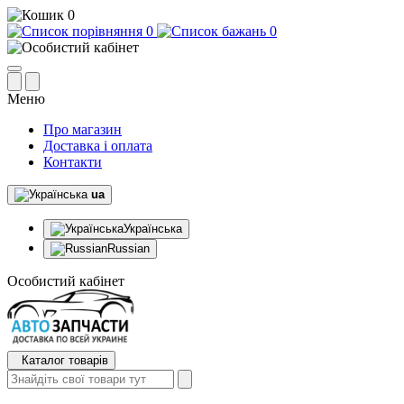
0
0
0
Меню
Про магазин
Доставка і оплата
Контакти
ua
Українська
Russian
Особистий кабінет
Каталог товарів