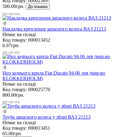
Код товару:
000023897
500.00грн.
До кошика
0
Накладка крепления запасного колеса ВАЗ 21213
Немає на складі
Код товару:
000013452
6.97грн.
0
Низ заднього крила Fiat Ducato 94-06 лев (вир-во
KLOKKERHOLM)
Немає на складі
Код товару:
000025770
800.00грн.
0
Труба запасного колеса у зборі ВАЗ 21213
Немає на складі
Код товару:
000013451
65.00грн.