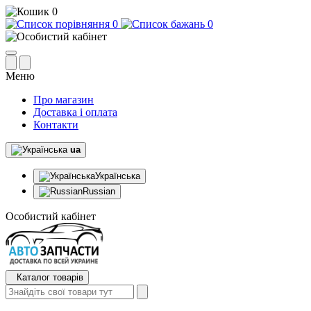
0
0
0
Меню
Про магазин
Доставка і оплата
Контакти
ua
Українська
Russian
Особистий кабінет
Каталог товарів