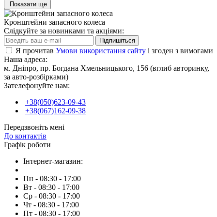
Показати ще
Кронштейни запасного колеса
Слідкуйте за новинками та акціями:
Підпишіться
Я прочитав
Умови використання сайту
і згоден з вимогами
Наша адреса:
м. Дніпро, пр. Богдана Хмельницького, 156 (вглиб авторинку,
за авто-розбірками)
Зателефонуйте нам:
+38(050)623-09-43
+38(067)162-09-38
Передзвоніть мені
До контактів
Графік роботи
Інтернет-магазин:
Пн - 08:30 - 17:00
Вт - 08:30 - 17:00
Ср - 08:30 - 17:00
Чт - 08:30 - 17:00
Пт - 08:30 - 17:00