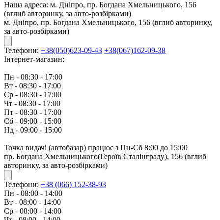
Наша адреса:
м. Дніпро, пр. Богдана Хмельницького, 156
(вглиб авторинку, за авто-розбірками)
м. Дніпро, пр. Богдана Хмельницького, 156 (вглиб авторинку,
за авто-розбірками)
Телефони:
+38(050)623-09-43
+38(067)162-09-38
Інтернет-магазин:
Пн - 08:30 - 17:00
Вт - 08:30 - 17:00
Ср - 08:30 - 17:00
Чт - 08:30 - 17:00
Пт - 08:30 - 17:00
Сб - 09:00 - 15:00
Нд - 09:00 - 15:00
Точка видачі (автобазар) працює з Пн-Сб 8:00 до 15:00
пр. Богдана Хмельницького(Героїв Сталінграду), 156 (вглиб
авторинку, за авто-розбірками)
Телефони:
+38 (066) 152-38-93
Пн - 08:00 - 14:00
Вт - 08:00 - 14:00
Ср - 08:00 - 14:00
Чт - 08:00 - 14:00