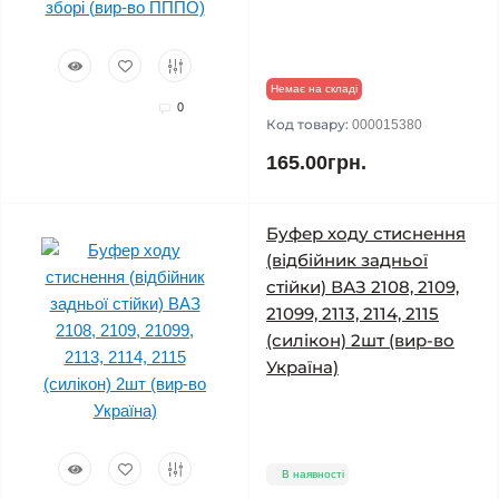
Немає на складі
0
Код товару:
000015380
165.00грн.
Буфер ходу стиснення
(відбійник задньої
стійки) ВАЗ 2108, 2109,
21099, 2113, 2114, 2115
(силікон) 2шт (вир-во
Україна)
В наявності