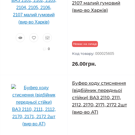
2107 малий гумовий
(вир-во Харків)
Немає на складі
0
Код товару:
000025605
26.00грн.
Буфер ходу стиснення
(відбійник передньої
стійки) ВАЗ 2110, 2111,
2112, 2170, 2171, 2172 2шт
(вир-во АТ)