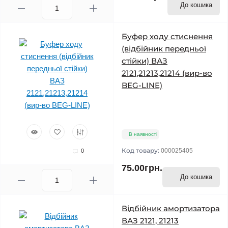
До кошика
Буфер ходу стиснення
(відбійник передньої
стійки) ВАЗ
2121,21213,21214 (вир-во
BEG-LINE)
В наявності
Код товару:
000025405
0
75.00грн.
До кошика
Відбійник амортизатора
ВАЗ 2121, 21213