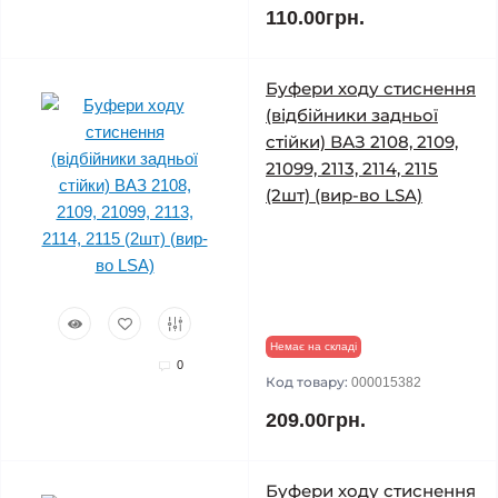
110.00грн.
Буфери ходу стиснення
(відбійники задньої
стійки) ВАЗ 2108, 2109,
21099, 2113, 2114, 2115
(2шт) (вир-во LSA)
Немає на складі
0
Код товару:
000015382
209.00грн.
Буфери ходу стиснення