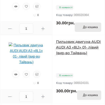
В наявності
Код товару:
000020364
0
30.00грн.
До кошика
Пильовик двигуна AUDI
AUDI A3 «8L1» 01- лівий
(вир-во Тайвань)
В наявності
Код товару:
000024101
0
300.00грн.
До кошика