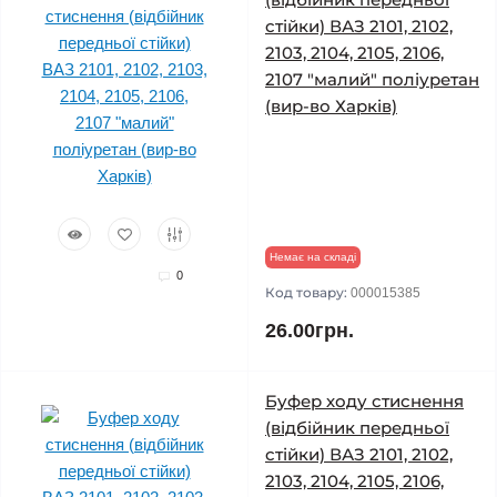
стійки) ВАЗ 2101, 2102,
2103, 2104, 2105, 2106,
2107 "малий" поліуретан
(вир-во Харків)
Немає на складі
0
Код товару:
000015385
26.00грн.
Буфер ходу стиснення
(відбійник передньої
стійки) ВАЗ 2101, 2102,
2103, 2104, 2105, 2106,