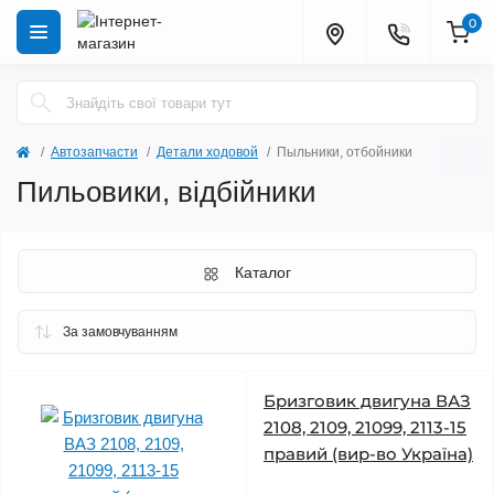
0
Автозапчасти
Детали ходовой
Пыльники, отбойники
Пильовики, відбійники
Каталог
Бризговик двигуна ВАЗ
2108, 2109, 21099, 2113-15
правий (вир-во Україна)