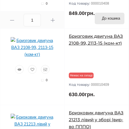
Код товару:
000010408
0
849.00грн.
До кошика
Бризговик двигуна ВАЗ
2108-99, 2113-15 (ком-кт)
Немає на складі
0
Код товару:
000010409
630.00грн.
Бризковик двигуна ВАЗ
21213 лівий у зборі (вир-
во ПППО)