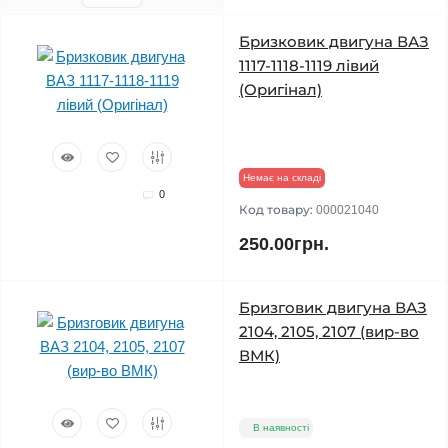
Бризковик двигуна ВАЗ
1117-1118-1119 лівий
(Оригінал)
Немає на складі
0
Код товару:
000021040
250.00грн.
Бризговик двигуна ВАЗ
2104, 2105, 2107 (вир-во
ВМК)
В наявності