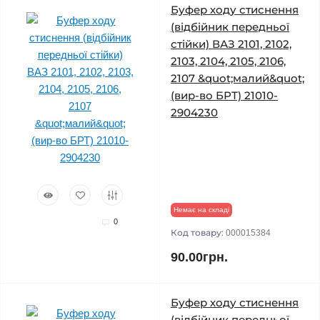
Буфер ходу стиснення
(відбійник передньої
стійки) ВАЗ 2101, 2102,
2103, 2104, 2105, 2106,
2107 &quot;малий&quot;
(вир-во БРТ) 21010-
2904230
Немає на складі
0
Код товару:
000015384
90.00грн.
Буфер ходу стиснення
(відбійник передньої