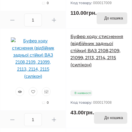
Код товару:
000017009
0
110.00грн.
До кошика
Буфер ходу стиснення
(відбійник задньої
стійки) ВАЗ 2108,2109,
21099, 2113, 2114, 2115
(силікон)
В наявності
Код товару:
000017008
0
43.00грн.
До кошика