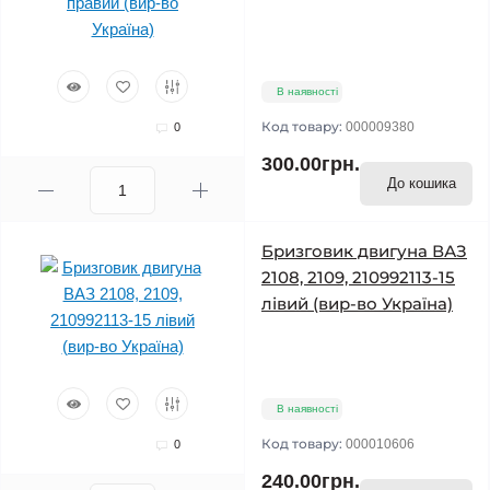
В наявності
Код товару:
000009380
0
300.00грн.
До кошика
Бризговик двигуна ВАЗ
2108, 2109, 210992113-15
лівий (вир-во Україна)
В наявності
Код товару:
000010606
0
240.00грн.