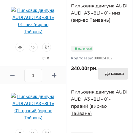
Пильовик двигуна AUDI
AUDI A3 «8L1» 01- низ
(вир-во Тайвань)
В наявності
Код товару:
000024102
0
340.00грн.
До кошика
Пильовик двигуна AUDI
AUDI A3 «8L1» 01-
правий (вир-во
Тайвань)