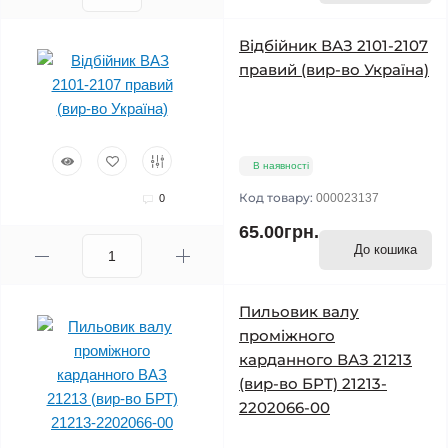
Відбійник ВАЗ 2101-2107
правий (вир-во Україна)
В наявності
Код товару:
000023137
0
65.00грн.
До кошика
Пильовик валу
проміжного
карданного ВАЗ 21213
(вир-во БРТ) 21213-
2202066-00