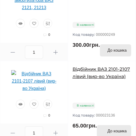
В наявності
Код товару:
000000249
0
300.00грн.
До кошика
Відбійник ВАЗ 2101-2107
лівий (вир-во Україна)
В наявності
Код товару:
000023136
0
65.00грн.
До кошика