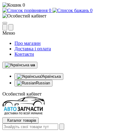
0
0
0
Меню
Про магазин
Доставка і оплата
Контакти
ua
Українська
Russian
Особистий кабінет
Каталог товарів