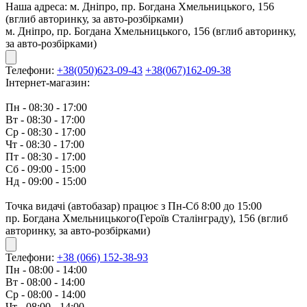
Наша адреса:
м. Дніпро, пр. Богдана Хмельницького, 156
(вглиб авторинку, за авто-розбірками)
м. Дніпро, пр. Богдана Хмельницького, 156 (вглиб авторинку,
за авто-розбірками)
Телефони:
+38(050)623-09-43
+38(067)162-09-38
Інтернет-магазин:
Пн - 08:30 - 17:00
Вт - 08:30 - 17:00
Ср - 08:30 - 17:00
Чт - 08:30 - 17:00
Пт - 08:30 - 17:00
Сб - 09:00 - 15:00
Нд - 09:00 - 15:00
Точка видачі (автобазар) працює з Пн-Сб 8:00 до 15:00
пр. Богдана Хмельницького(Героїв Сталінграду), 156 (вглиб
авторинку, за авто-розбірками)
Телефони:
+38 (066) 152-38-93
Пн - 08:00 - 14:00
Вт - 08:00 - 14:00
Ср - 08:00 - 14:00
Чт - 08:00 - 14:00