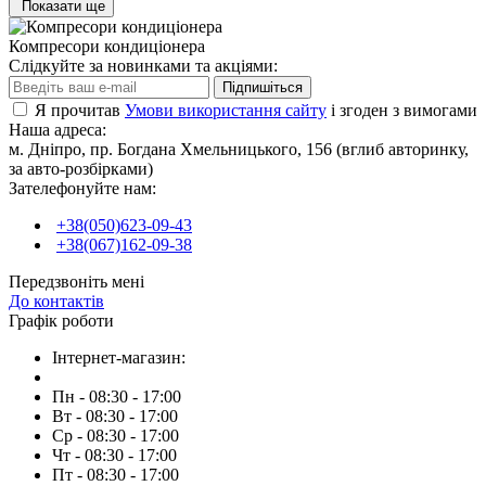
Показати ще
Компресори кондиціонера
Слідкуйте за новинками та акціями:
Підпишіться
Я прочитав
Умови використання сайту
і згоден з вимогами
Наша адреса:
м. Дніпро, пр. Богдана Хмельницького, 156 (вглиб авторинку,
за авто-розбірками)
Зателефонуйте нам:
+38(050)623-09-43
+38(067)162-09-38
Передзвоніть мені
До контактів
Графік роботи
Інтернет-магазин:
Пн - 08:30 - 17:00
Вт - 08:30 - 17:00
Ср - 08:30 - 17:00
Чт - 08:30 - 17:00
Пт - 08:30 - 17:00