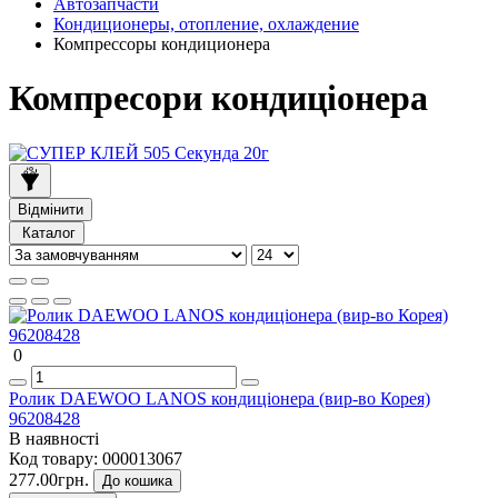
Автозапчасти
Кондиционеры, отопление, охлаждение
Компрессоры кондиционера
Компресори кондиціонера
Відмінити
Каталог
0
Ролик DAEWOO LANOS кондиціонера (вир-во Корея)
96208428
В наявності
Код товару:
000013067
277.00грн.
До кошика