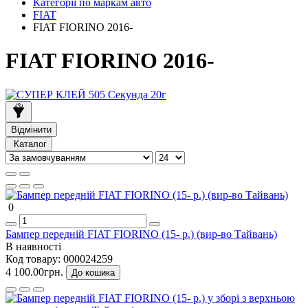
Категорії по маркам авто
FIAT
FIAT FIORINO 2016-
FIAT FIORINO 2016-
Відмінити
Каталог
0
Бампер передній FIAT FIORINO (15- р.) (вир-во Тайвань)
В наявності
Код товару:
000024259
4 100.00грн.
До кошика