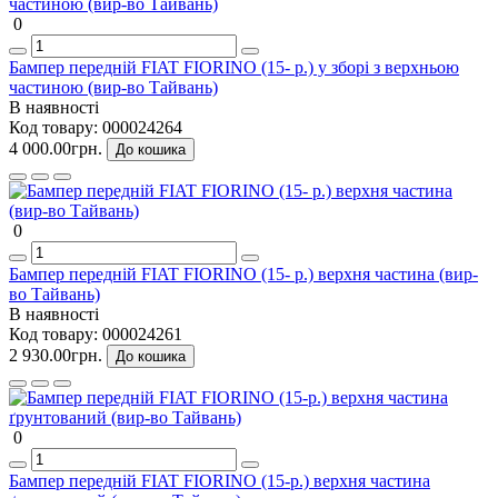
0
Бампер передній FIAT FIORINO (15- р.) у зборі з верхньою
частиною (вир-во Тайвань)
В наявності
Код товару:
000024264
4 000.00грн.
До кошика
0
Бампер передній FIAT FIORINO (15- р.) верхня частина (вир-
во Тайвань)
В наявності
Код товару:
000024261
2 930.00грн.
До кошика
0
Бампер передній FIAT FIORINO (15-р.) верхня частина