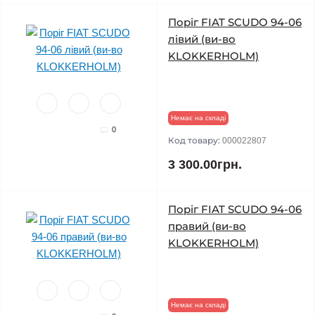
Поріг FIAT SCUDO 94-06
лівий (ви-во
KLOKKERHOLM)
Немає на складі
0
Код товару:
000022807
3 300.00грн.
Поріг FIAT SCUDO 94-06
правий (ви-во
KLOKKERHOLM)
Немає на складі