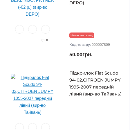
DEPO)
Немає на складі
0
Код товару:
000007809
50.00грн.
Підкрилок Fiat Scudo
94-02,CITROEN JUMPY
1995-2007 передній
лівий (вир-во Тайвань)