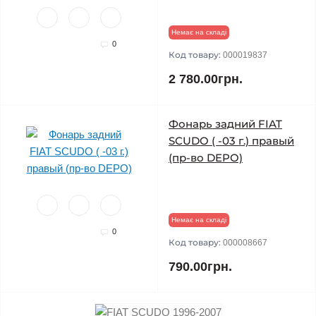
Немає на складі
0
Код товару:
000019837
2 780.00грн.
Фонарь задний FIAT
SCUDO ( -03 г.) правый
(пр-во DEPO)
Немає на складі
0
Код товару:
000008667
790.00грн.