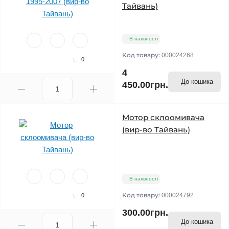
Тайвань)
В наявності
Код товару:
000024268
0
4
До кошика
450.00грн.
Мотор склоомивача
(вир-во Тайвань)
В наявності
Код товару:
000024792
0
300.00грн.
До кошика