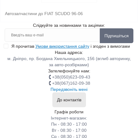
Автозапчастини до FIAT SCUDO 96-06
Слідкуйте за новинками та акціями:
Підпишіться
Я прочитав
Умови використання сайту
і згоден з вимогами
Наша адреса:
м. Дніпро, пр. Богдана Хмельницького, 156 (вглиб авторинку,
за авто-розбірками)
Зателефонуйте нам:
+38(050)623-09-43
+38(067)162-09-38
Передзвоніть мені
До контактів
Графік роботи
Інтернет-магазин:
Пн - 08:30 - 17:00
Вт - 08:30 - 17:00
Ср - 08:30 - 17:00