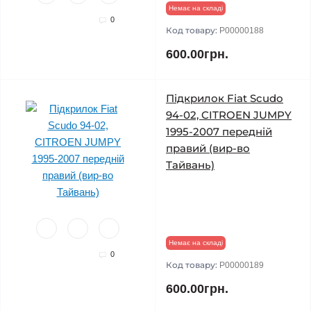
Немає на складі
0
Код товару:
P00000188
600.00грн.
Підкрилок Fiat Scudo
94-02, CITROEN JUMPY
1995-2007 передній
правий (вир-во
Тайвань)
Немає на складі
0
Код товару:
P00000189
600.00грн.