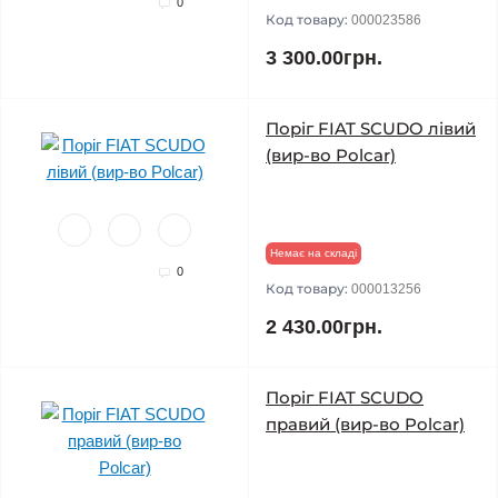
0
Код товару:
000023586
3 300.00грн.
Поріг FIAT SCUDO лівий
(вир-во Polcar)
Немає на складі
0
Код товару:
000013256
2 430.00грн.
Поріг FIAT SCUDO
правий (вир-во Polcar)