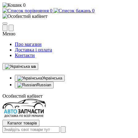
0
0
0
Меню
Про магазин
Доставка і оплата
Контакти
ua
Українська
Russian
Особистий кабінет
Каталог товарів