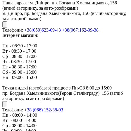
Наша адреса:
м. Дніпро, пр. Богдана Хмельницького, 156
(вглиб авторинку, за авто-розбірками)
м. Дніпро, пр. Богдана Хмельницького, 156 (вглиб авторинку,
за авто-розбірками)
Телефони:
+38(050)623-09-43
+38(067)162-09-38
Інтернет-магазин:
Пн - 08:30 - 17:00
Вт - 08:30 - 17:00
Ср - 08:30 - 17:00
Чт - 08:30 - 17:00
Пт - 08:30 - 17:00
Сб - 09:00 - 15:00
Нд - 09:00 - 15:00
Точка видачі (автобазар) працює з Пн-Сб 8:00 до 15:00
пр. Богдана Хмельницького(Героїв Сталінграду), 156 (вглиб
авторинку, за авто-розбірками)
Телефони:
+38 (066) 152-38-93
Пн - 08:00 - 14:00
Вт - 08:00 - 14:00
Ср - 08:00 - 14:00
Чт - 08:00 - 14:00