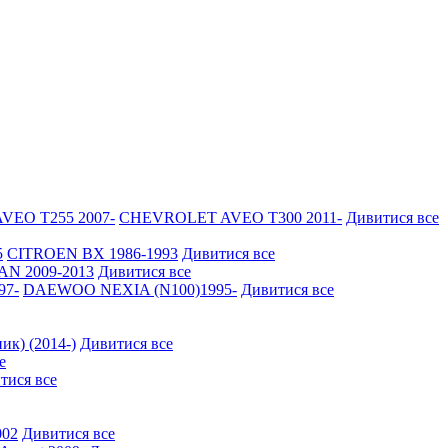
EO Т255 2007-
CHEVROLET AVEO Т300 2011-
Дивитися все
5
CITROEN BX 1986-1993
Дивитися все
N 2009-2013
Дивитися все
97-
DAEWOO NEXIA (N100)1995-
Дивитися все
ик) (2014-)
Дивитися все
е
тися все
002
Дивитися все