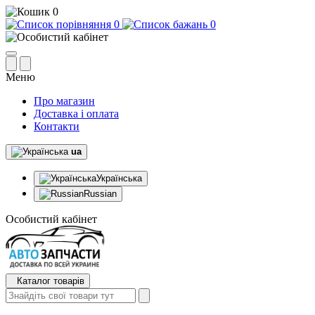
0
0
0
Меню
Про магазин
Доставка і оплата
Контакти
ua
Українська
Russian
Особистий кабінет
Каталог товарів