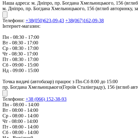
Наша адреса:
м. Дніпро, пр. Богдана Хмельницького, 156 (вглиб
м. Дніпро, пр. Богдана Хмельницького, 156 (вглиб авторинку, з
Телефони:
+38(050)623-09-43
+38(067)162-09-38
Інтернет-магазин:
Пн - 08:30 - 17:00
Вт - 08:30 - 17:00
Ср - 08:30 - 17:00
Чт - 08:30 - 17:00
Пт - 08:30 - 17:00
Сб - 09:00 - 15:00
Нд - 09:00 - 15:00
Точка видачі (автобазар) працює з Пн-Сб 8:00 до 15:00
пр. Богдана Хмельницького(Героїв Сталінграду), 156 (вглиб авт
Телефони:
+38 (066) 152-38-93
Пн - 08:00 - 14:00
Вт - 08:00 - 14:00
Ср - 08:00 - 14:00
Чт - 08:00 - 14:00
Пт - 08:00 - 14:00
Сб - 08:00 - 14:00
Нд - Вихідний