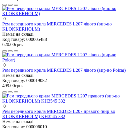
0
Рем переднього крила MERCEDES L207 лівого (вир-во
KLOKKERHOLM)
Немає на складі
Код товару:
000005488
620.00грн.
0
Рем переднього крила MERCEDES L207 лівого (вир-во Polcar)
Немає на складі
Код товару:
000019082
499.00грн.
0
Рем переднього крила MERCEDES L207 правого (вир-во
KLOKKERHOLM) KH3545 332
Немає на складі
Код товару:
000006010