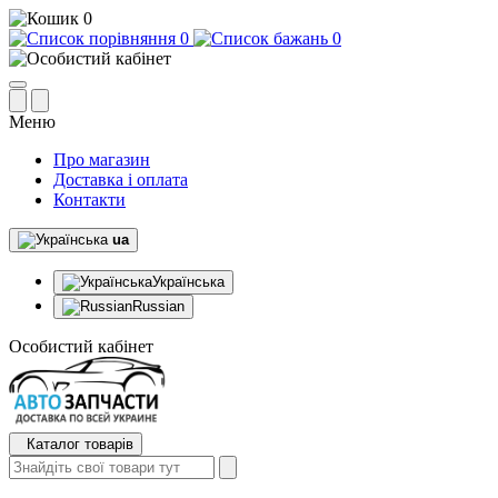
0
0
0
Меню
Про магазин
Доставка і оплата
Контакти
ua
Українська
Russian
Особистий кабінет
Каталог товарів