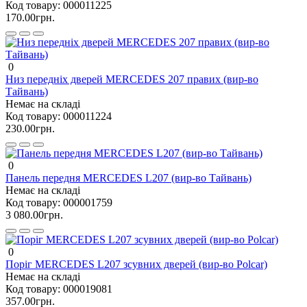
Код товару:
000011225
170.00грн.
0
Низ передніх дверей MERCEDES 207 правих (вир-во
Тайвань)
Немає на складі
Код товару:
000011224
230.00грн.
0
Панель передня MERCEDES L207 (вир-во Тайвань)
Немає на складі
Код товару:
000001759
3 080.00грн.
0
Поріг MERCEDES L207 зсувних дверей (вир-во Polcar)
Немає на складі
Код товару:
000019081
357.00грн.