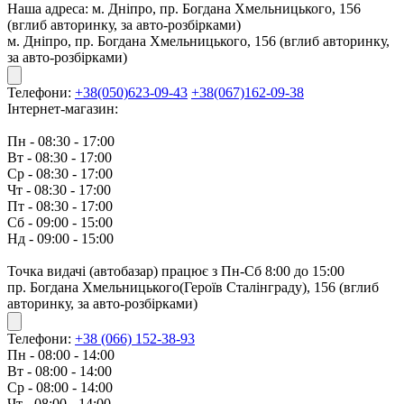
Наша адреса:
м. Дніпро, пр. Богдана Хмельницького, 156
(вглиб авторинку, за авто-розбірками)
м. Дніпро, пр. Богдана Хмельницького, 156 (вглиб авторинку,
за авто-розбірками)
Телефони:
+38(050)623-09-43
+38(067)162-09-38
Інтернет-магазин:
Пн - 08:30 - 17:00
Вт - 08:30 - 17:00
Ср - 08:30 - 17:00
Чт - 08:30 - 17:00
Пт - 08:30 - 17:00
Сб - 09:00 - 15:00
Нд - 09:00 - 15:00
Точка видачі (автобазар) працює з Пн-Сб 8:00 до 15:00
пр. Богдана Хмельницького(Героїв Сталінграду), 156 (вглиб
авторинку, за авто-розбірками)
Телефони:
+38 (066) 152-38-93
Пн - 08:00 - 14:00
Вт - 08:00 - 14:00
Ср - 08:00 - 14:00
Чт - 08:00 - 14:00