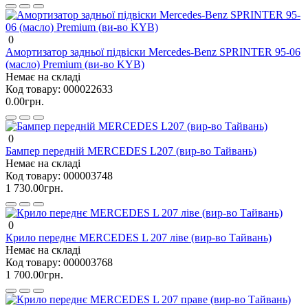
0
Амортизатор задньої підвіски Mercedes-Benz SPRINTER 95-06
(масло) Premium (ви-во KYB)
Немає на складі
Код товару:
000022633
0.00грн.
0
Бампер передній MERCEDES L207 (вир-во Тайвань)
Немає на складі
Код товару:
000003748
1 730.00грн.
0
Крило переднє MERCEDES L 207 ліве (вир-во Тайвань)
Немає на складі
Код товару:
000003768
1 700.00грн.