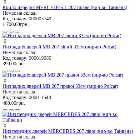
0
Крило переднє MERCEDES L 207 праве (вир-во Тайвань)
Немає на складі
Код товару:
000003749
1 700.00грн.
0
Низ задніх дверей MB 207 лівий 33см (вир-во Polcar)
Немає на складі
Код товару:
000019080
390.00грн.
0
Низ задніх дверей MB 207 правої 33см (вир-во Polcar)
Немає на складі
Код товару:
000011543
480.00грн.
0
Низ передніх дверей MERCEDES 207 лівої (вир-во Тайвань)
Немає на складі