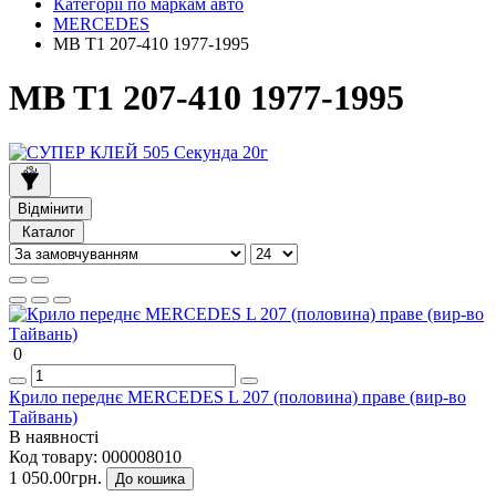
Категорії по маркам авто
MERCEDES
MB T1 207-410 1977-1995
MB T1 207-410 1977-1995
Відмінити
Каталог
0
Крило переднє MERCEDES L 207 (половина) праве (вир-во
Тайвань)
В наявності
Код товару:
000008010
1 050.00грн.
До кошика