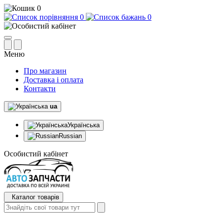
0
0
0
Меню
Про магазин
Доставка і оплата
Контакти
ua
Українська
Russian
Особистий кабінет
Каталог товарів