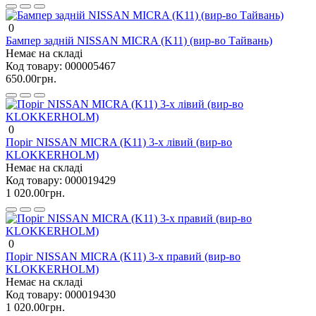
0
Бампер задній NISSAN MICRA (K11) (вир-во Тайвань)
Немає на складі
Код товару:
000005467
650.00грн.
0
Поріг NISSAN MICRA (K11) 3-х лівий (вир-во
KLOKKERHOLM)
Немає на складі
Код товару:
000019429
1 020.00грн.
0
Поріг NISSAN MICRA (K11) 3-х правий (вир-во
KLOKKERHOLM)
Немає на складі
Код товару:
000019430
1 020.00грн.