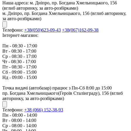
Наша адреса:
м. Дніпро, пр. Богдана Хмельницького, 156
(вглиб авторинку, за авто-розбірками)
м. Дніпро, пр. Богдана Хмельницького, 156 (вглиб авторинку,
за авто-розбірками)
Телефони:
+38(050)623-09-43
+38(067)162-09-38
Інтернет-магазин:
Пн - 08:30 - 17:00
Вт - 08:30 - 17:00
Ср - 08:30 - 17:00
Чт - 08:30 - 17:00
Пт - 08:30 - 17:00
Сб - 09:00 - 15:00
Нд - 09:00 - 15:00
Точка видачі (автобазар) працює з Пн-Сб 8:00 до 15:00
пр. Богдана Хмельницького(Героїв Сталінграду), 156 (вглиб
авторинку, за авто-розбірками)
Телефони:
+38 (066) 152-38-93
Пн - 08:00 - 14:00
Вт - 08:00 - 14:00
Ср - 08:00 - 14:00
Чт - 08:00 - 14:00