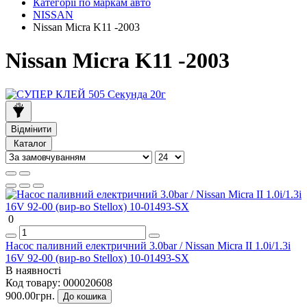
Категорії по маркам авто
NISSAN
Nissan Micra K11 -2003
Nissan Micra K11 -2003
Відмінити
Каталог
0
Насос паливний електричний 3.0bar / Nissan Micra II 1.0i/1.3i
16V 92-00 (вир-во Stellox) 10-01493-SX
В наявності
Код товару:
000020608
900.00грн.
До кошика