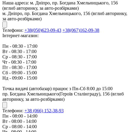
Наша адреса:
м. Дніпро, пр. Богдана Хмельницького, 156
(вглиб авторинку, за авто-розбірками)
м. Дніпро, пр. Богдана Хмельницького, 156 (вглиб авторинку,
за авто-розбірками)
Телефони:
+38(050)623-09-43
+38(067)162-09-38
Інтернет-магазин:
Пн - 08:30 - 17:00
Вт - 08:30 - 17:00
Ср - 08:30 - 17:00
Чт - 08:30 - 17:00
Пт - 08:30 - 17:00
Сб - 09:00 - 15:00
Нд - 09:00 - 15:00
Точка видачі (автобазар) працює з Пн-Сб 8:00 до 15:00
пр. Богдана Хмельницького(Героїв Сталінграду), 156 (вглиб
авторинку, за авто-розбірками)
Телефони:
+38 (066) 152-38-93
Пн - 08:00 - 14:00
Вт - 08:00 - 14:00
Ср - 08:00 - 14:00
Чт - 08:00 - 14:00