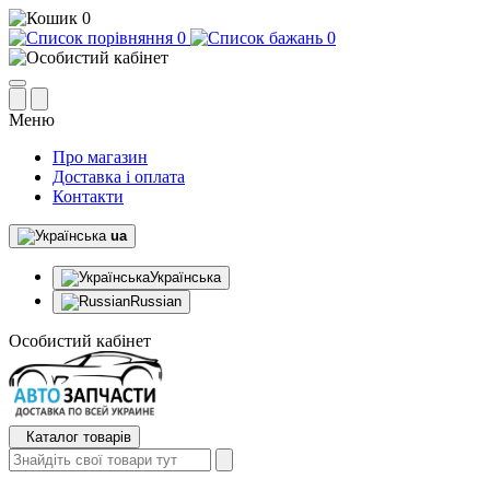
0
0
0
Меню
Про магазин
Доставка і оплата
Контакти
ua
Українська
Russian
Особистий кабінет
Каталог товарів