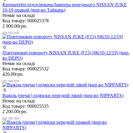
Кронштейн підсилювача бампера переднього NISSAN JUKE
10-19 правий (вир-во Тайвань)
Немає на складі
Код товару:
000025378
2 900.00грн.
0
Повторювач повороту NISSAN JUKE (F15) [06/10-12/19] (вир-
во DEPO)
Немає на складі
Код товару:
000025532
420.00грн.
0
Важіль (ричаг) підвіски передній лівий (вир-во NIPPARTS)
Немає на складі
Код товару:
000025535
2 200.00грн.
0