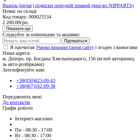
Важіль (ричаг) підвіски передній правий (вир-во NIPPARTS)
Немає на складі
Код товару:
000025534
2 200.00грн.
Показати ще
Слідкуйте за новинками та акціями:
Підпишіться
Я прочитав
Умови використання сайту
і згоден з вимогами
Наша адреса:
м. Дніпро, пр. Богдана Хмельницького, 156 (вглиб авторинку,
за авто-розбірками)
Зателефонуйте нам:
+38(050)623-09-43
+38(067)162-09-38
Передзвоніть мені
До контактів
Графік роботи
Інтернет-магазин:
Пн - 08:30 - 17:00
Вт - 08:30 - 17:00