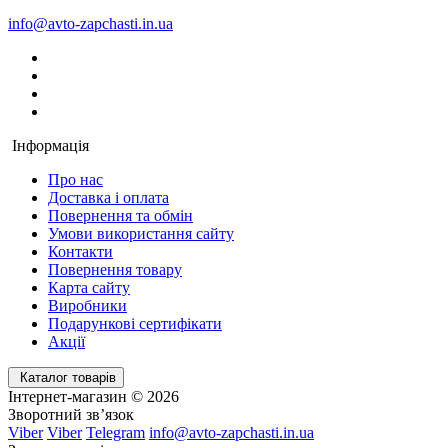
info@avto-zapchasti.in.ua
Інформація
Про нас
Доставка і оплата
Повернення та обмін
Умови використання сайту
Контакти
Повернення товару
Карта сайту
Виробники
Подарункові сертифікати
Акції
Каталог товарів
Інтернет-магазин © 2026
Зворотний зв’язок
Viber
Viber
Telegram
info@avto-zapchasti.in.ua