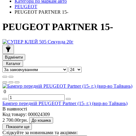
Категорії по маркам авто
PEUGEOT
PEUGEOT PARTNER 15-
PEUGEOT PARTNER 15-
Відмінити
Каталог
0
Бампер передній PEUGEOT Partner (15- г.) (вир-во Тайвань)
В наявності
Код товару:
000024309
2 700.00грн.
До кошика
Показати ще
Слідкуйте за новинками та акціями: