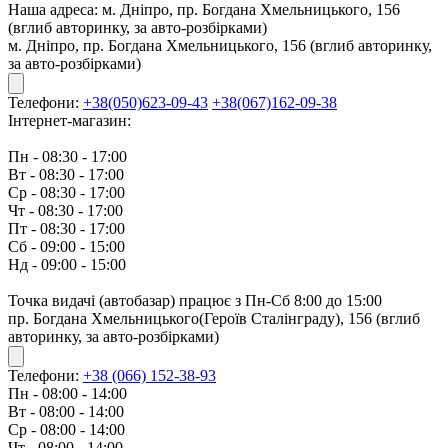
Наша адреса:
м. Дніпро, пр. Богдана Хмельницького, 156
(вглиб авторинку, за авто-розбірками)
м. Дніпро, пр. Богдана Хмельницького, 156 (вглиб авторинку,
за авто-розбірками)
Телефони:
+38(050)623-09-43
+38(067)162-09-38
Інтернет-магазин:
Пн - 08:30 - 17:00
Вт - 08:30 - 17:00
Ср - 08:30 - 17:00
Чт - 08:30 - 17:00
Пт - 08:30 - 17:00
Сб - 09:00 - 15:00
Нд - 09:00 - 15:00
Точка видачі (автобазар) працює з Пн-Сб 8:00 до 15:00
пр. Богдана Хмельницького(Героїв Сталінграду), 156 (вглиб
авторинку, за авто-розбірками)
Телефони:
+38 (066) 152-38-93
Пн - 08:00 - 14:00
Вт - 08:00 - 14:00
Ср - 08:00 - 14:00
Чт - 08:00 - 14:00