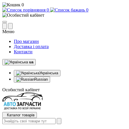
0
0
0
Меню
Про магазин
Доставка і оплата
Контакти
ua
Українська
Russian
Особистий кабінет
Каталог товарів