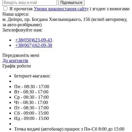
Підпишіться
Я прочитав
Умови використання сайту
і згоден з вимогами
Наша адреса:
м. Дніпро, пр. Богдана Хмельницького, 156 (вглиб авторинку,
за авто-розбірками)
Зателефонуйте нам:
+38(050)623-09-43
+38(067)162-09-38
Передзвоніть мені
До контактів
Графік роботи
Інтернет-магазин:
Пн - 08:30 - 17:00
Вт - 08:30 - 17:00
Ср - 08:30 - 17:00
Чт - 08:30 - 17:00
Пт - 08:30 - 17:00
Сб - 09:00 - 15:00
Нд - 09:00 - 15:00
Точка видачі (автобазар) працює з Пн-Сб 8:00 до 15:00