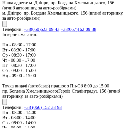
Наша адреса:
м. Дніпро, пр. Богдана Хмельницького, 156
(вглиб авторинку, за авто-розбірками)
м. Дніпро, пр. Богдана Хмельницького, 156 (вглиб авторинку,
за авто-розбірками)
Телефони:
+38(050)623-09-43
+38(067)162-09-38
Інтернет-магазин:
Пн - 08:30 - 17:00
Вт - 08:30 - 17:00
Ср - 08:30 - 17:00
Чт - 08:30 - 17:00
Пт - 08:30 - 17:00
Сб - 09:00 - 15:00
Нд - 09:00 - 15:00
Точка видачі (автобазар) працює з Пн-Сб 8:00 до 15:00
пр. Богдана Хмельницького(Героїв Сталінграду), 156 (вглиб
авторинку, за авто-розбірками)
Телефони:
+38 (066) 152-38-93
Пн - 08:00 - 14:00
Вт - 08:00 - 14:00
Ср - 08:00 - 14:00
Чт - 08:00 - 14:00