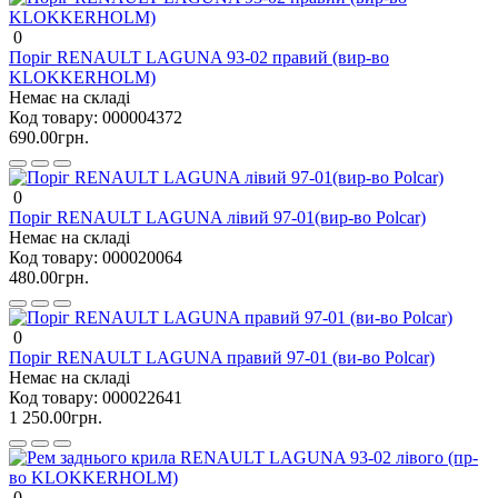
0
Поріг RENAULT LAGUNA 93-02 правий (вир-во
KLOKKERHOLM)
Немає на складі
Код товару:
000004372
690.00грн.
0
Поріг RENAULT LAGUNA лівий 97-01(вир-во Polcar)
Немає на складі
Код товару:
000020064
480.00грн.
0
Поріг RENAULT LAGUNA правий 97-01 (ви-во Polcar)
Немає на складі
Код товару:
000022641
1 250.00грн.
0