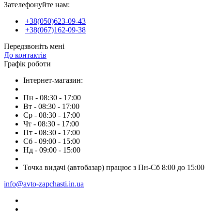
Зателефонуйте нам:
+38(050)623-09-43
+38(067)162-09-38
Передзвоніть мені
До контактів
Графік роботи
Інтернет-магазин:
Пн - 08:30 - 17:00
Вт - 08:30 - 17:00
Ср - 08:30 - 17:00
Чт - 08:30 - 17:00
Пт - 08:30 - 17:00
Сб - 09:00 - 15:00
Нд - 09:00 - 15:00
Точка видачі (автобазар) працює з Пн-Сб 8:00 до 15:00
info@avto-zapchasti.in.ua