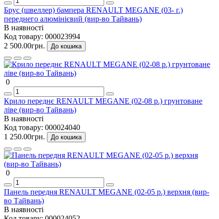
Брус (швеллер) бампера RENAULT MEGANE (03- г.)
переднего алюмінієвий (вир-во Тайвань)
В наявності
Код товару:
000023994
2 500.00грн.
До кошика
0
Крило переднє RENAULT MEGANE (02-08 р.) грунтоване
ліве (вир-во Тайвань)
В наявності
Код товару:
000024040
1 250.00грн.
До кошика
0
Панель передня RENAULT MEGANE (02-05 р.) верхня (вир-
во Тайвань)
В наявності
Код товару:
000024052