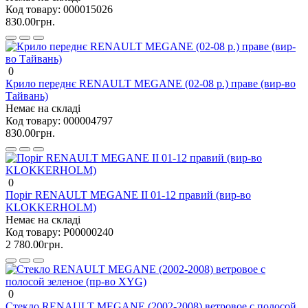
Код товару:
000015026
830.00грн.
0
Крило переднє RENAULT MEGANE (02-08 р.) праве (вир-во
Тайвань)
Немає на складі
Код товару:
000004797
830.00грн.
0
Поріг RENAULT MEGANE II 01-12 правий (вир-во
KLOKKERHOLM)
Немає на складі
Код товару:
P00000240
2 780.00грн.
0
Стекло RENAULT MEGANE (2002-2008) ветровое с полосой