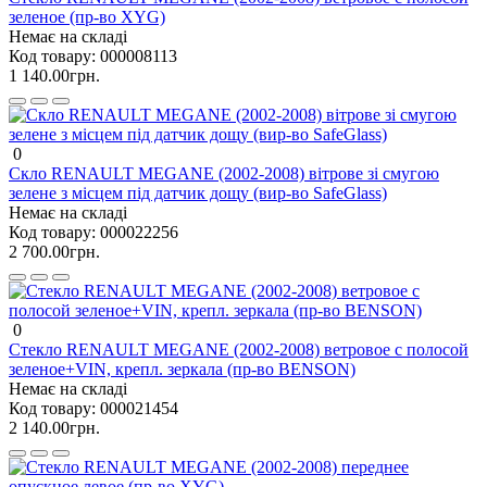
зеленое (пр-во XYG)
Немає на складі
Код товару:
000008113
1 140.00грн.
0
Скло RENAULT MEGANE (2002-2008) вітрове зі смугою
зелене з місцем під датчик дощу (вир-во SafeGlass)
Немає на складі
Код товару:
000022256
2 700.00грн.
0
Стекло RENAULT MEGANE (2002-2008) ветровое с полосой
зеленое+VIN, крепл. зеркала (пр-во BENSON)
Немає на складі
Код товару:
000021454
2 140.00грн.