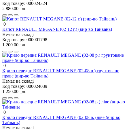
Код товару:
000024324
2 880.00грн.
0
Капот RENAULT MEGANE (02-12 г.) (вир-во Тайвань)
Немає на складі
Код товару:
000001798
1 200.00грн.
0
Крило переднє RENAULT MEGANE (02-08 р.) грунтоване
праве (вир-во Тайвань)
Немає на складі
Код товару:
000024039
1 250.00грн.
0
Крило переднє RENAULT MEGANE (02-08 р.) ліве (вир-во
Тайвань)
Немає на складі