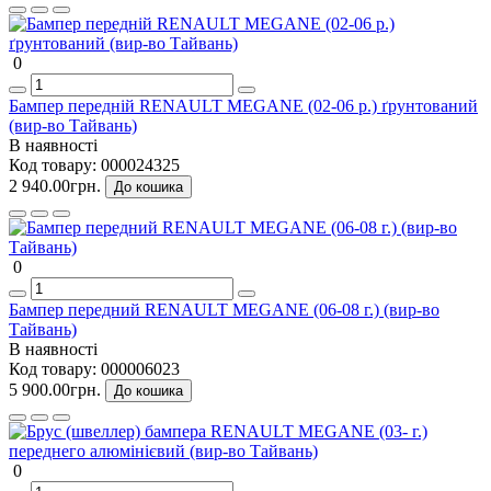
0
Бампер передній RENAULT MEGANE (02-06 р.) ґрунтований
(вир-во Тайвань)
В наявності
Код товару:
000024325
2 940.00грн.
До кошика
0
Бампер передний RENAULT MEGANE (06-08 г.) (вир-во
Тайвань)
В наявності
Код товару:
000006023
5 900.00грн.
До кошика
0