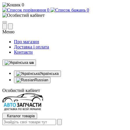
0
0
0
Меню
Про магазин
Доставка і оплата
Контакти
ua
Українська
Russian
Особистий кабінет
Каталог товарів