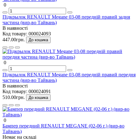
0
Підкрылок RENAULT Megane 03-08 передній правий задня
частина (вир-во Тайвань)
В наявності
Код товару:
000024093
447.00грн.
До кошика
0
Підкрылок RENAULT Megane 03-08 передній правий передня
частина (вир-во Тайвань)
В наявності
Код товару:
000024091
510.00грн.
До кошика
0
Бампер передний RENAULT MEGANE (02-06 г.) (вир-во
Тайвань)
Немає на складі