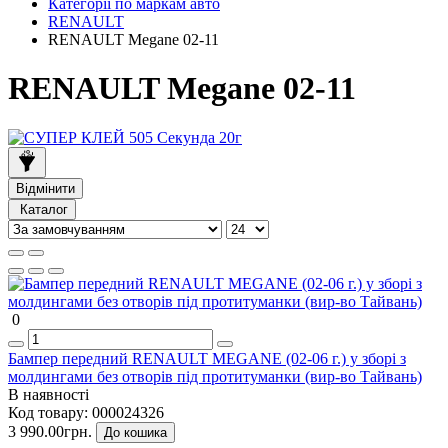
Категорії по маркам авто
RENAULT
RENAULT Megane 02-11
RENAULT Megane 02-11
Відмінити
Каталог
0
Бампер передний RENAULT MEGANE (02-06 г.) у зборі з
молдингами без отворів під протитуманки (вир-во Тайвань)
В наявності
Код товару:
000024326
3 990.00грн.
До кошика