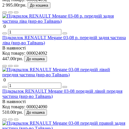
2 995.00грн.
До кошика
0
Підкрилок RENAULT Megane 03-08 р. передній задня частина
ліва (вир-во Тайвань)
В наявності
Код товару:
000024092
447.00грн.
До кошика
0
Підкрылок RENAULT Megane 03-08 передній лівий передня
частина (вир-во Тайвань)
В наявності
Код товару:
000024090
510.00грн.
До кошика