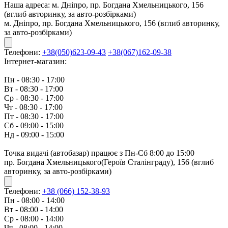
Наша адреса:
м. Дніпро, пр. Богдана Хмельницького, 156
(вглиб авторинку, за авто-розбірками)
м. Дніпро, пр. Богдана Хмельницького, 156 (вглиб авторинку,
за авто-розбірками)
Телефони:
+38(050)623-09-43
+38(067)162-09-38
Інтернет-магазин:
Пн - 08:30 - 17:00
Вт - 08:30 - 17:00
Ср - 08:30 - 17:00
Чт - 08:30 - 17:00
Пт - 08:30 - 17:00
Сб - 09:00 - 15:00
Нд - 09:00 - 15:00
Точка видачі (автобазар) працює з Пн-Сб 8:00 до 15:00
пр. Богдана Хмельницького(Героїв Сталінграду), 156 (вглиб
авторинку, за авто-розбірками)
Телефони:
+38 (066) 152-38-93
Пн - 08:00 - 14:00
Вт - 08:00 - 14:00
Ср - 08:00 - 14:00
Чт - 08:00 - 14:00