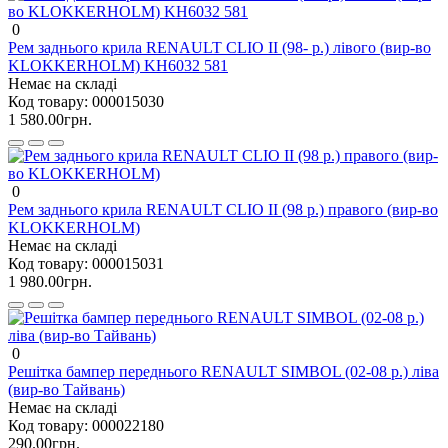
0
Рем заднього крила RENAULT CLIO II (98- р.) лівого (вир-во
KLOKKERHOLM) KH6032 581
Немає на складі
Код товару:
000015030
1 580.00грн.
0
Рем заднього крила RENAULT CLIO II (98 р.) правого (вир-во
KLOKKERHOLM)
Немає на складі
Код товару:
000015031
1 980.00грн.
0
Решітка бампер переднього RENAULT SIMBOL (02-08 р.) ліва
(вир-во Тайвань)
Немає на складі
Код товару:
000022180
290.00грн.