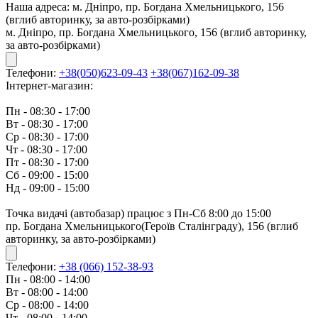
Наша адреса:
м. Дніпро, пр. Богдана Хмельницького, 156
(вглиб авторинку, за авто-розбірками)
м. Дніпро, пр. Богдана Хмельницького, 156 (вглиб авторинку,
за авто-розбірками)
Телефони:
+38(050)623-09-43
+38(067)162-09-38
Інтернет-магазин:
Пн - 08:30 - 17:00
Вт - 08:30 - 17:00
Ср - 08:30 - 17:00
Чт - 08:30 - 17:00
Пт - 08:30 - 17:00
Сб - 09:00 - 15:00
Нд - 09:00 - 15:00
Точка видачі (автобазар) працює з Пн-Сб 8:00 до 15:00
пр. Богдана Хмельницького(Героїв Сталінграду), 156 (вглиб
авторинку, за авто-розбірками)
Телефони:
+38 (066) 152-38-93
Пн - 08:00 - 14:00
Вт - 08:00 - 14:00
Ср - 08:00 - 14:00
Чт - 08:00 - 14:00