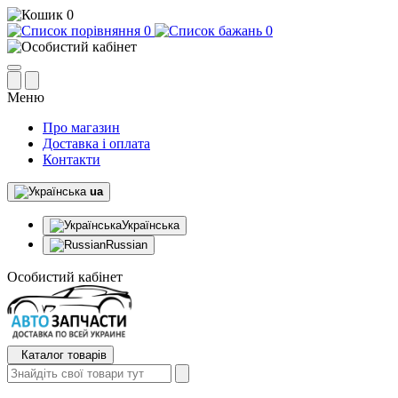
0
0
0
Меню
Про магазин
Доставка і оплата
Контакти
ua
Українська
Russian
Особистий кабінет
Каталог товарів