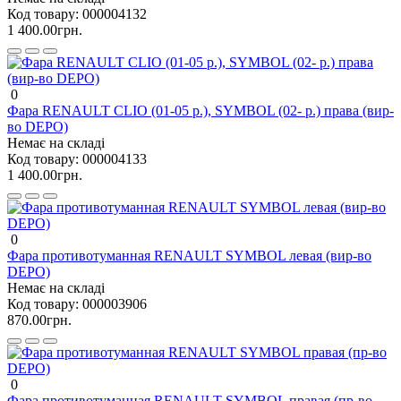
Код товару:
000004132
1 400.00грн.
0
Фара RENAULT CLIO (01-05 р.), SYMBOL (02- р.) права (вир-
во DEPO)
Немає на складі
Код товару:
000004133
1 400.00грн.
0
Фара противотуманная RENAULT SYMBOL левая (вир-во
DEPO)
Немає на складі
Код товару:
000003906
870.00грн.
0
Фара противотуманная RENAULT SYMBOL правая (пр-во