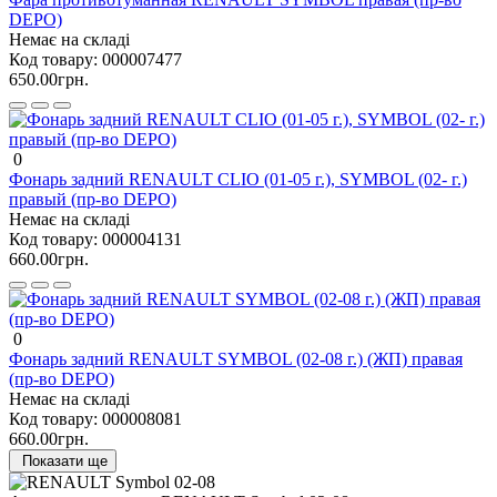
DEPO)
Немає на складі
Код товару:
000007477
650.00грн.
0
Фонарь задний RENAULT CLIO (01-05 г.), SYMBOL (02- г.)
правый (пр-во DEPO)
Немає на складі
Код товару:
000004131
660.00грн.
0
Фонарь задний RENAULT SYMBOL (02-08 г.) (ЖП) правая
(пр-во DEPO)
Немає на складі
Код товару:
000008081
660.00грн.
Показати ще