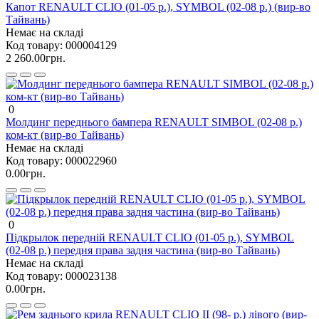
Капот RENAULT CLIO (01-05 р.), SYMBOL (02-08 р.) (вир-во
Тайвань)
Немає на складі
Код товару:
000004129
2 260.00грн.
0
Молдинг переднього бампера RENAULT SIMBOL (02-08 р.)
ком-кт (вир-во Тайвань)
Немає на складі
Код товару:
000022960
0.00грн.
0
Підкрылок передній RENAULT CLIO (01-05 р.), SYMBOL
(02-08 р.) передня права задня частина (вир-во Тайвань)
Немає на складі
Код товару:
000023138
0.00грн.