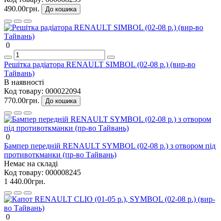
490.00грн.
До кошика
0
Решітка радіатора RENAULT SIMBOL (02-08 р.) (вир-во
Тайвань)
В наявності
Код товару:
000022094
770.00грн.
До кошика
0
Бампер передній RENAULT SYMBOL (02-08 р.) з отвором під
противоткманки (пр-во Тайвань)
Немає на складі
Код товару:
000008245
1 440.00грн.
0