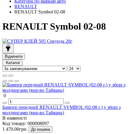
Категорії по маркам авто
RENAULT
RENAULT Symbol 02-08
RENAULT Symbol 02-08
Відмінити
Каталог
0
Бампер передний RENAULT SYMBOL (02-08 г.) у зборі з
молдингами (вир-во Тайвань)
В наявності
Код товару:
000008097
1 470.00грн.
До кошика