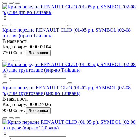
0
Крило переднє RENAULT CLIO (01-05 р.), SYMBOL (02-08
р.) ліве (пр-во Тайвань)
В наявності
Код товару:
000003104
770.00грн.
До кошика
0
Крило переднє RENAULT CLIO (01-05 р.), SYMBOL (02-08
р.) ліве грунтоване (вир-во Тайвань)
В наявності
Код товару:
000024026
950.00грн.
До кошика
0