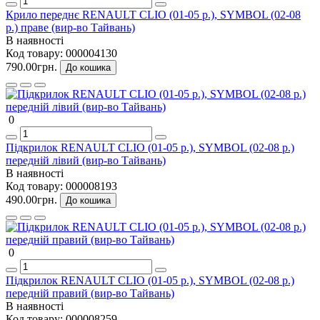
Крило переднє RENAULT CLIO (01-05 р.), SYMBOL (02-08
р.) праве (вир-во Тайвань)
В наявності
Код товару:
000004130
790.00грн.
До кошика
0
Підкрилок RENAULT CLIO (01-05 р.), SYMBOL (02-08 р.)
передній лівий (вир-во Тайвань)
В наявності
Код товару:
000008193
490.00грн.
До кошика
0
Підкрилок RENAULT CLIO (01-05 р.), SYMBOL (02-08 р.)
передній правий (вир-во Тайвань)
В наявності
Код товару:
000008259