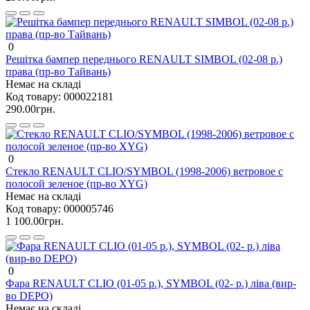
0
Решітка бампер переднього RENAULT SIMBOL (02-08 р.)
права (пр-во Тайвань)
Немає на складі
Код товару:
000022181
290.00грн.
0
Стекло RENAULT CLIO/SYMBOL (1998-2006) ветровое с
полосой зеленое (пр-во XYG)
Немає на складі
Код товару:
000005746
1 100.00грн.
0
Фара RENAULT CLIO (01-05 р.), SYMBOL (02- р.) ліва (вир-
во DEPO)
Немає на складі