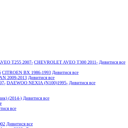
EO Т255 2007-
CHEVROLET AVEO Т300 2011-
Дивитися все
5
CITROEN BX 1986-1993
Дивитися все
N 2009-2013
Дивитися все
97-
DAEWOO NEXIA (N100)1995-
Дивитися все
ик) (2014-)
Дивитися все
е
тися все
002
Дивитися все