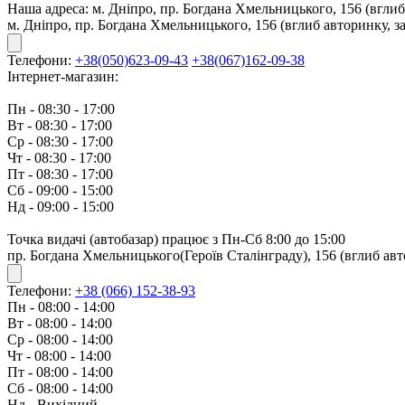
Наша адреса:
м. Дніпро, пр. Богдана Хмельницького, 156 (вглиб
м. Дніпро, пр. Богдана Хмельницького, 156 (вглиб авторинку, з
Телефони:
+38(050)623-09-43
+38(067)162-09-38
Інтернет-магазин:
Пн - 08:30 - 17:00
Вт - 08:30 - 17:00
Ср - 08:30 - 17:00
Чт - 08:30 - 17:00
Пт - 08:30 - 17:00
Сб - 09:00 - 15:00
Нд - 09:00 - 15:00
Точка видачі (автобазар) працює з Пн-Сб 8:00 до 15:00
пр. Богдана Хмельницького(Героїв Сталінграду), 156 (вглиб авт
Телефони:
+38 (066) 152-38-93
Пн - 08:00 - 14:00
Вт - 08:00 - 14:00
Ср - 08:00 - 14:00
Чт - 08:00 - 14:00
Пт - 08:00 - 14:00
Сб - 08:00 - 14:00
Нд - Вихідний