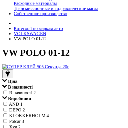
Расходные материалы
Трансмиссионные и гидравлические масла
Собственное производство
Категорії по маркам авто
VOLKSWAGEN
VW POLO 01-12
VW POLO 01-12
Ціна
В наявності
В наявності
2
Виробники
AND
1
DEPO
2
KLOKKERHOLM
4
Polcar
3
Xyg
2