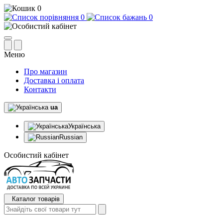
0
0
0
Меню
Про магазин
Доставка і оплата
Контакти
ua
Українська
Russian
Особистий кабінет
Каталог товарів