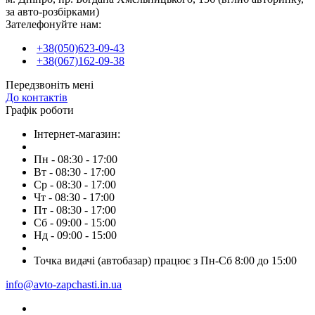
за авто-розбірками)
Зателефонуйте нам:
+38(050)623-09-43
+38(067)162-09-38
Передзвоніть мені
До контактів
Графік роботи
Інтернет-магазин:
Пн - 08:30 - 17:00
Вт - 08:30 - 17:00
Ср - 08:30 - 17:00
Чт - 08:30 - 17:00
Пт - 08:30 - 17:00
Сб - 09:00 - 15:00
Нд - 09:00 - 15:00
Точка видачі (автобазар) працює з Пн-Сб 8:00 до 15:00
info@avto-zapchasti.in.ua