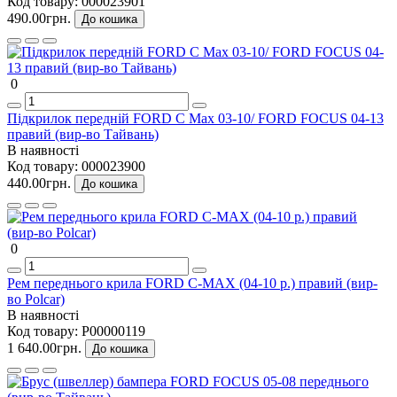
Код товару:
000023901
490.00грн.
До кошика
0
Підкрилок передній FORD C Max 03-10/ FORD FOCUS 04-13
правий (вир-во Тайвань)
В наявності
Код товару:
000023900
440.00грн.
До кошика
0
Рем переднього крила FORD C-MAX (04-10 р.) правий (вир-
во Polcar)
В наявності
Код товару:
P00000119
1 640.00грн.
До кошика