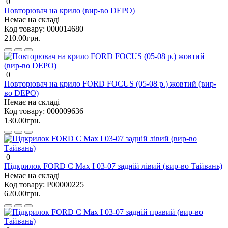
0
Повторювач на крило (вир-во DEPO)
Немає на складі
Код товару:
000014680
210.00грн.
0
Повторювач на крило FORD FOCUS (05-08 р.) жовтий (вир-
во DEPO)
Немає на складі
Код товару:
000009636
130.00грн.
0
Підкрилок FORD C Max I 03-07 задній лівий (вир-во Тайвань)
Немає на складі
Код товару:
P00000225
620.00грн.