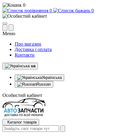
0
0
0
Меню
Про магазин
Доставка і оплата
Контакти
ua
Українська
Russian
Особистий кабінет
Каталог товарів