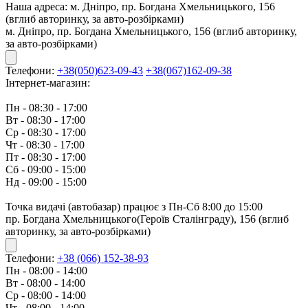
Наша адреса:
м. Дніпро, пр. Богдана Хмельницького, 156
(вглиб авторинку, за авто-розбірками)
м. Дніпро, пр. Богдана Хмельницького, 156 (вглиб авторинку,
за авто-розбірками)
Телефони:
+38(050)623-09-43
+38(067)162-09-38
Інтернет-магазин:
Пн - 08:30 - 17:00
Вт - 08:30 - 17:00
Ср - 08:30 - 17:00
Чт - 08:30 - 17:00
Пт - 08:30 - 17:00
Сб - 09:00 - 15:00
Нд - 09:00 - 15:00
Точка видачі (автобазар) працює з Пн-Сб 8:00 до 15:00
пр. Богдана Хмельницького(Героїв Сталінграду), 156 (вглиб
авторинку, за авто-розбірками)
Телефони:
+38 (066) 152-38-93
Пн - 08:00 - 14:00
Вт - 08:00 - 14:00
Ср - 08:00 - 14:00
Чт - 08:00 - 14:00