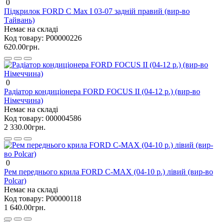
0
Підкрилок FORD C Max I 03-07 задній правий (вир-во
Тайвань)
Немає на складі
Код товару:
P00000226
620.00грн.
0
Радіатор кондиціонера FORD FOCUS II (04-12 р.) (вир-во
Німеччина)
Немає на складі
Код товару:
000004586
2 330.00грн.
0
Рем переднього крила FORD C-MAX (04-10 р.) лівий (вир-во
Polcar)
Немає на складі
Код товару:
P00000118
1 640.00грн.