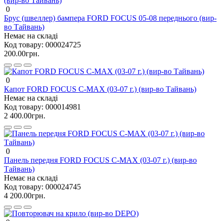
0
Брус (швеллер) бампера FORD FOCUS 05-08 переднього (вир-
во Тайвань)
Немає на складі
Код товару:
000024725
200.00грн.
0
Капот FORD FOCUS C-MAX (03-07 г.) (вир-во Тайвань)
Немає на складі
Код товару:
000014981
2 400.00грн.
0
Панель передня FORD FOCUS C-MAX (03-07 г.) (вир-во
Тайвань)
Немає на складі
Код товару:
000024745
4 200.00грн.